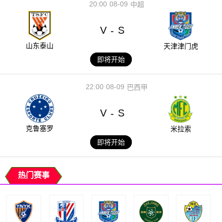
20:00
08-09
中超
V
S
-
山东泰山
天津津门虎
即将开始
22:00
08-09
巴西甲
V
S
-
克鲁塞罗
米拉索
即将开始
热门赛事