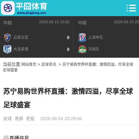
2026-08-15 20:00
2026-08-15 20
中超
中超
0
云南玉昆
上海申花
0
大连英博
河南队
当前位置:
>
>
网站首页
足球资讯
苏宁易购世界杯直播：激情四溢，尽享全球
足球盛宴
苏宁易购世界杯直播：激情四溢，尽享全球
足球盛宴
全球
黑屏
老板
2026-06-04 20:29:06
直播信号