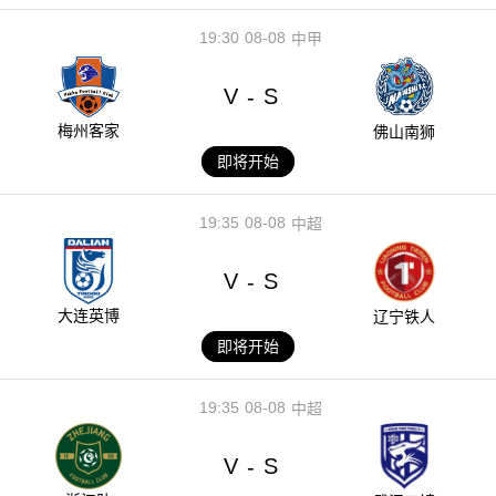
19:30
08-08
中甲
V
S
-
梅州客家
佛山南狮
即将开始
19:35
08-08
中超
V
S
-
大连英博
辽宁铁人
即将开始
19:35
08-08
中超
V
S
-