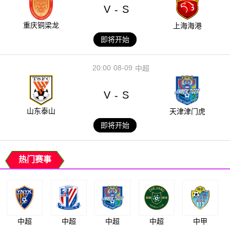
V
S
-
重庆铜梁龙
上海海港
即将开始
20:00
08-09
中超
V
S
-
山东泰山
天津津门虎
即将开始
热门赛事
中超
中超
中超
中超
中甲