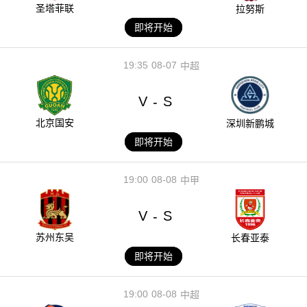
圣塔菲联
拉努斯
即将开始
19:35
08-07
中超
V
S
-
北京国安
深圳新鹏城
即将开始
19:00
08-08
中甲
V
S
-
苏州东吴
长春亚泰
即将开始
19:00
08-08
中超