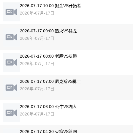
2026-07-17 10:00 掘金VS开拓者
2026年-07月-17日
2026-07-17 09:00 热火VS猛龙
2026年-07月-17日
2026-07-17 08:00 老鹰VS灰熊
2026年-07月-17日
2026-07-17 07:00 尼克斯VS勇士
2026年-07月-17日
2026-07-17 06:00 公牛VS湖人
2026年-07月-17日
2026-07-17 04:30 火箭VS篮网