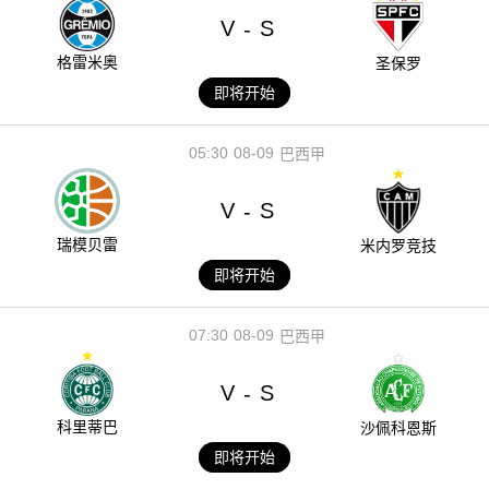
V
S
-
格雷米奥
圣保罗
即将开始
05:30
08-09
巴西甲
V
S
-
瑞模贝雷
米内罗竞技
即将开始
07:30
08-09
巴西甲
V
S
-
科里蒂巴
沙佩科恩斯
即将开始