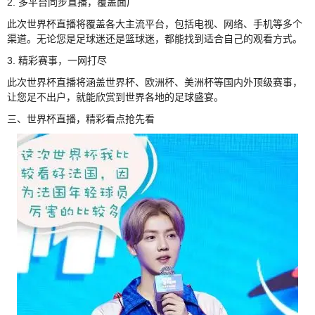
2. 多平台同步直播，覆盖面广
此次世界杯直播将覆盖各大主流平台，包括电视、网络、手机等多个
渠道。无论您是足球迷还是篮球迷，都能找到适合自己的观看方式。
3. 精彩赛事，一网打尽
此次世界杯直播将涵盖世界杯、欧洲杯、美洲杯等国内外顶级赛事，
让您足不出户，就能欣赏到世界各地的足球盛宴。
三、世界杯直播，精彩看点抢先看