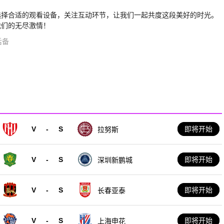
选择合适的观看设备，关注互动环节，让我们一起共度这段美好的时光。
我们的无尽激情！
后备
V
-
S
即将开始
拉努斯
V
-
S
即将开始
深圳新鹏城
V
-
S
即将开始
长春亚泰
V
-
S
即将开始
上海申花