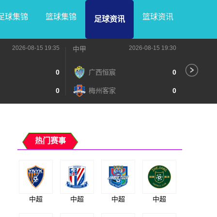
足球集锦
篮球集锦
篮球资讯
足球资讯
2026-08-15 19:35
2026-08-15 19:30
中甲
中甲
0
广西恒宸
0
无
0
梅州客家
0
广
热门赛事
中超
中超
中超
中超