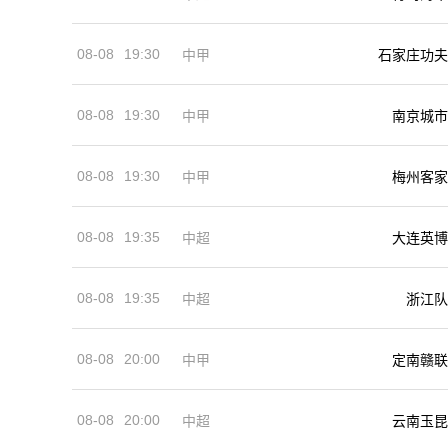
08-08
19:30
中甲
石家庄功夫
08-08
19:30
中甲
南京城市
08-08
19:30
中甲
梅州客家
08-08
19:35
中超
大连英博
08-08
19:35
中超
浙江队
08-08
20:00
中甲
定南赣联
08-08
20:00
中超
云南玉昆