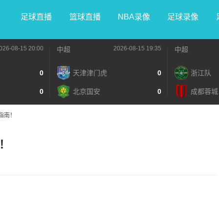
足球直播
篮球直播
NBA录像
足球录像
026-08-15 20:00
2026-08-15 19:35
中超
中超
0
天津津门虎
0
浙江队
0
北京国安
0
成都蓉城
指南！
！