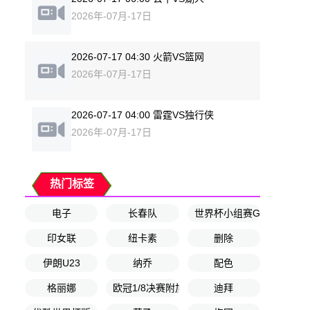
2026年-07月-17日
2026-07-17 04:30 火箭VS篮网
2026年-07月-17日
2026-07-17 04:00 雷霆VS独行侠
2026年-07月-17日
热门标签
电子
长春队
世界杯小组赛G组第3轮
印女联
纽卡素
删除
伊朗U23
纳乔
配色
格丽娜
欧冠1/8决赛附加赛次回合
迪拜