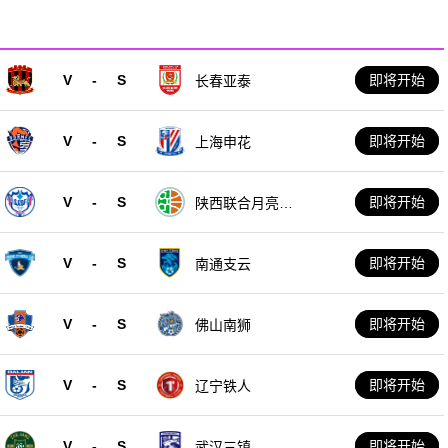
V
-
S
即将开始
长春亚泰
V
-
S
即将开始
上海申花
V
-
S
即将开始
陕西联合月亮泊
队
V
-
S
即将开始
南通支云
V
-
S
即将开始
佛山南狮
V
-
S
即将开始
辽宁铁人
V
-
S
即将开始
武汉三镇