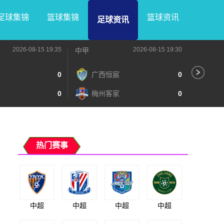
足球集锦
篮球集锦
篮球资讯
足球资讯
2026-08-15 19:35
2026-08-15 19:30
中甲
中甲
0
广西恒宸
0
无
0
梅州客家
0
广
热门赛事
中超
中超
中超
中超