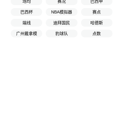
场均
赛况
巴西甲
巴西杯
NBA模拟器
赛点
端线
迪拜国民
哈德斯
广州戴拿模
豹球队
点数