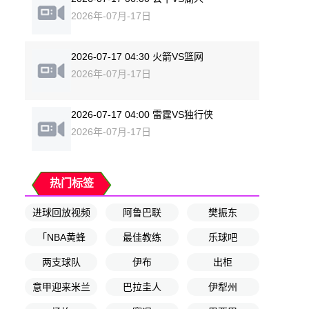
2026年-07月-17日
2026-07-17 04:30 火箭VS篮网
2026年-07月-17日
2026-07-17 04:00 雷霆VS独行侠
2026年-07月-17日
热门标签
进球回放视频
阿鲁巴联
樊振东
「NBA黄蜂
最佳教练
乐球吧
两支球队
伊布
出柜
意甲迎来米兰
巴拉圭人
伊犁州