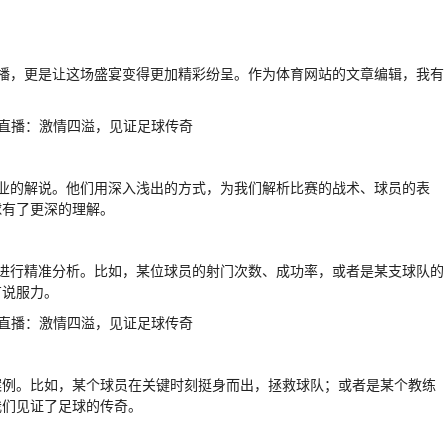
播，更是让这场盛宴变得更加精彩纷呈。作为体育网站的文章编辑，我有
。
业的解说。他们用深入浅出的方式，为我们解析比赛的战术、球员的表
球有了更深的理解。
进行精准分析。比如，某位球员的射门次数、成功率，或者是某支球队的
有说服力。
案例。比如，某个球员在关键时刻挺身而出，拯救球队；或者是某个教练
我们见证了足球的传奇。