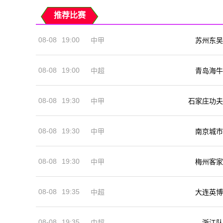
推荐比赛
08-08
19:00
中甲
苏州东吴
08-08
19:00
中超
青岛海牛
08-08
19:30
中甲
石家庄功夫
08-08
19:30
中甲
南京城市
08-08
19:30
中甲
梅州客家
08-08
19:35
中超
大连英博
08-08
19:35
中超
浙江队