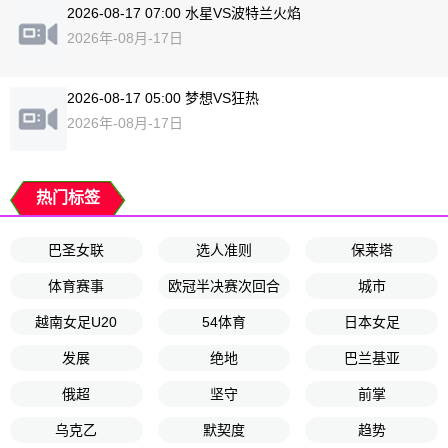
2026-08-17 07:00 水星VS波特兰火焰
2026年-08月-17日
2026-08-17 05:00 梦想VS狂热
2026年-08月-17日
热门标签
巴圣女联
选人准则
保莱塔
体育赛事
欧冠半决赛次回合
城市
越南女足U20
54体育
日本女足
发展
绝地
巴兰基亚
俄超
坚守
前掌
乌克乙
默契度
趋势