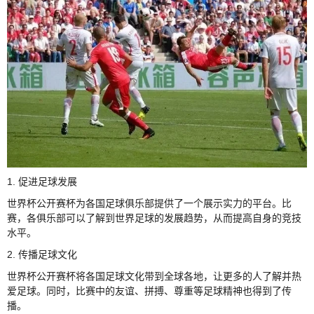
1. 促进足球发展
世界杯公开赛杯为各国足球俱乐部提供了一个展示实力的平台。比
赛，各俱乐部可以了解到世界足球的发展趋势，从而提高自身的竞技
水平。
2. 传播足球文化
世界杯公开赛杯将各国足球文化带到全球各地，让更多的人了解并热
爱足球。同时，比赛中的友谊、拼搏、尊重等足球精神也得到了传
播。