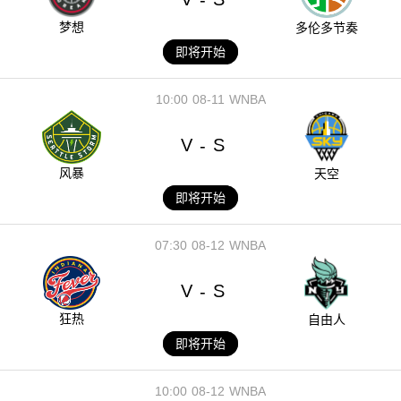
梦想
多伦多节奏
即将开始
10:00
08-11
WNBA
V
S
-
风暴
天空
即将开始
07:30
08-12
WNBA
V
S
-
狂热
自由人
即将开始
10:00
08-12
WNBA