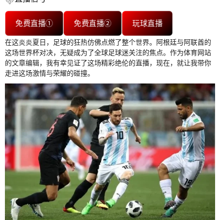
免费直播①
免费直播②
玩球直播
在这炎炎夏日，足球的狂热仿佛点燃了整个世界。阿根廷与阿联酋的
这场世界杯对决，无疑成为了全球足球迷关注的焦点。作为体育网站
的文章编辑，我有幸见证了这场精彩绝伦的直播，现在，就让我带你
走进这场激情与荣耀的碰撞。