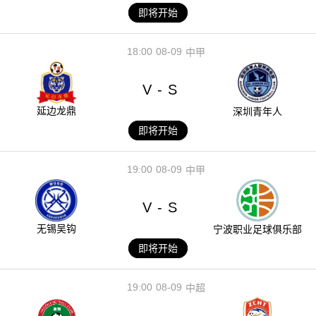
即将开始
18:00
08-09
中甲
V
S
-
延边龙鼎
深圳青年人
即将开始
19:00
08-09
中甲
V
S
-
无锡吴钩
宁波职业足球俱乐部
即将开始
19:00
08-09
中超