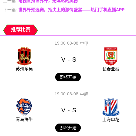
上一篇:
电视直播世界杯，无延迟的奥秘
下一篇:
世界杯预选赛，指尖上的激情盛宴——热门手机直播APP
推荐比赛
19:00
08-08
中甲
V
S
-
苏州东吴
长春亚泰
即将开始
19:00
08-08
中超
V
S
-
青岛海牛
上海申花
即将开始