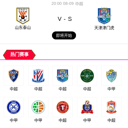
20:00
08-09
中超
V
S
-
山东泰山
天津津门虎
即将开始
热门赛事
中超
中超
中超
中超
中甲
中甲
中甲
中超
中甲
中超