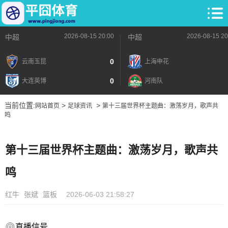
2026-08-15 20:00
2026-08-15 20
中超
中超
0
云南玉昆
上海申花
0
大连英博
河南队
当前位置:
>
>
网站首页
足球资讯
第十三届世界杯主题曲：激荡岁月，歌声共
鸣
第十三届世界杯主题曲：激荡岁月，歌声共
鸣
红牛
张斌
篮板
2026-06-03 21:58:27
直播信号