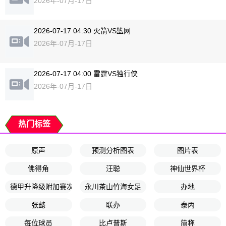
2026年-07月-17日
2026-07-17 04:30 火箭VS篮网
2026年-07月-17日
2026-07-17 04:00 雷霆VS独行侠
2026年-07月-17日
热门标签
原声
预测分析图表
图片表
佛得角
汪聪
神仙世界杯
德甲升降级附加赛次回合
永川茶山竹海女足
办地
张懿
联办
泰丙
每位球员
比卢普斯
简称