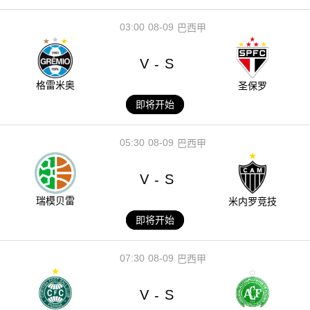
03:00
08-09
巴西甲
V
S
-
格雷米奥
圣保罗
即将开始
05:30
08-09
巴西甲
V
S
-
瑞模贝雷
米内罗竞技
即将开始
07:30
08-09
巴西甲
V
S
-