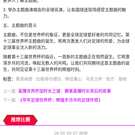
更多人了解主题曲；
3. 举办主题曲演唱会的全球巡演，让各国球迷现场感受主题曲的魅
力。
五、主题曲的意义
主题曲，不仅是世界杯的象征，更是全球足球爱好者的共同记忆。第
十三届世界杯主题曲的诞生，将再次激发人们对足球的热爱，为全球
足球事业注入新的活力。
随着第十三届世界杯的临近，一首新的主题曲正在悄然诞生。它将激
荡岁月的河流，唤起无数人的共鸣。让我们共同期待这首主题曲的诞
生，共同见证第十三届世界杯的辉煌时刻。
标签
：
莱昂纳德
比勒菲尔德队
降低重心
乌克兰杯
败方
海地
上一篇:
直播世界杯加时长之谜：赛事直播时长背后的故事
下一篇:
《早年足球世界杯：辉煌岁月中的足球传奇》
推荐比赛
06:00
08-07
阿甲