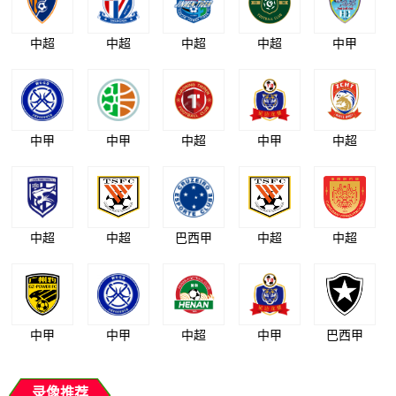
中超
中超
中超
中超
中甲
中甲
中甲
中超
中甲
中超
中超
中超
巴西甲
中超
中超
中甲
中甲
中超
中甲
巴西甲
录像推荐