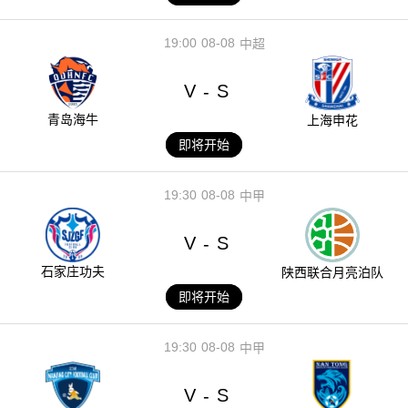
19:00
08-08
中超
V
S
-
青岛海牛
上海申花
即将开始
19:30
08-08
中甲
V
S
-
石家庄功夫
陕西联合月亮泊队
即将开始
19:30
08-08
中甲
V
S
-