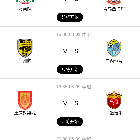
河南队
青岛西海岸
即将开始
19:30
08-09
中甲
V
S
-
广州豹
广西恒宸
即将开始
19:35
08-09
中超
V
S
-
重庆铜梁龙
上海海港
即将开始
20:00
08-09
中超