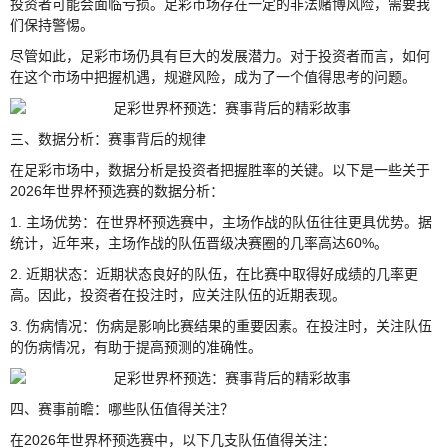
投资者可能会面临亏损。足彩市场存在一定的非法赌博风险，需要我
们保持警惕。
尽管如此，足彩市场仍具有巨大的发展潜力。对于投资者而言，如何
在这个市场中把握机遇，规避风险，成为了一个值得思考的问题。
三、数据分析：赛事背后的规律
在足彩市场中，数据分析是投资者把握胜率的关键。以下是一些关于
2026年世界杯预选赛的数据分析：
1. 主场优势：在世界杯预选赛中，主场作战的队伍往往更具优势。据
统计，近年来，主场作战的队伍晋级决赛圈的几率高达60%。
2. 近期状态：近期状态良好的队伍，在比赛中取得好成绩的几率更
高。因此，投资者在投注时，应关注队伍的近期表现。
3. 伤病情况：伤病是影响比赛结果的重要因素。在投注时，关注队伍
的伤病情况，有助于提高预测的准确性。
四、赛事前瞻：哪些队伍值得关注？
在2026年世界杯预选赛中，以下几支队伍值得关注：