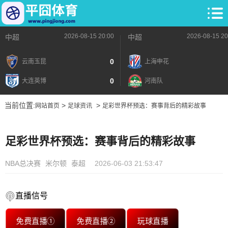
2026-08-15 20:00
2026-08-15 20
中超
中超
0
云南玉昆
上海申花
0
大连英博
河南队
当前位置:
>
>
网站首页
足球资讯
足彩世界杯预选：赛事背后的精彩故事
足彩世界杯预选：赛事背后的精彩故事
NBA总决赛
米尔顿
泰超
2026-06-03 21:53:47
直播信号
免费直播①
免费直播②
玩球直播