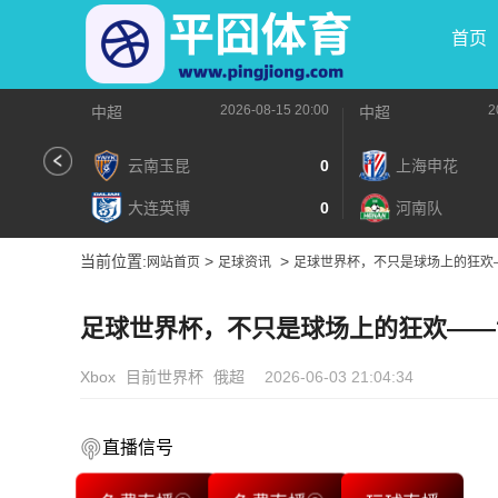
首页
2026-08-15 20:00
2
中超
中超
云南玉昆
0
上海申花
大连英博
0
河南队
当前位置:
>
>
网站首页
足球资讯
足球世界杯，不只是球场上的狂欢
足球世界杯，不只是球场上的狂欢——
Xbox
目前世界杯
俄超
2026-06-03 21:04:34
直播信号