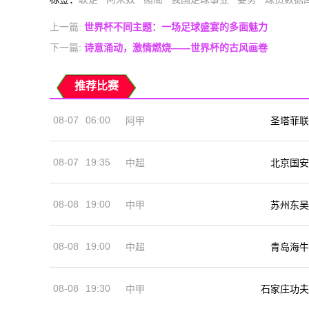
上一篇:
世界杯不同主题：一场足球盛宴的多面魅力
下一篇:
诗意涌动，激情燃烧——世界杯的古风画卷
推荐比赛
08-07
06:00
阿甲
圣塔菲联
08-07
19:35
中超
北京国安
08-08
19:00
中甲
苏州东吴
08-08
19:00
中超
青岛海牛
08-08
19:30
中甲
石家庄功夫