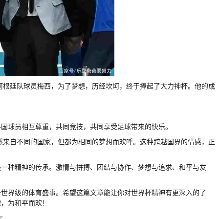
。阿根廷队球员梅西，为了梦想，历经坎坷，终于捧起了大力神杯。他的成
各国球员相互尊重，共同竞技，共同享受足球带来的快乐。
虽然来自不同的国家，但都为相同的梦想而欢呼。这种跨越国界的情感，正
是一种精神的传承。激情与拼搏、团结与协作、梦想与追求、和平与友
一世界级的体育盛事。希望这篇文章能让你对世界杯精神有更深入的了
战，为和平而欢！
库