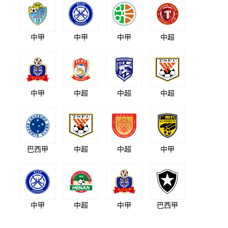
中甲
中甲
中甲
中超
中甲
中超
中超
中超
巴西甲
中超
中超
中甲
中甲
中超
中甲
巴西甲