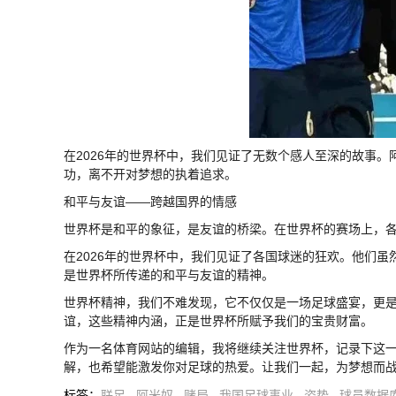
在2026年的世界杯中，我们见证了无数个感人至深的故事
功，离不开对梦想的执着追求。
和平与友谊——跨越国界的情感
世界杯是和平的象征，是友谊的桥梁。在世界杯的赛场上，
在2026年的世界杯中，我们见证了各国球迷的狂欢。他们
是世界杯所传递的和平与友谊的精神。
世界杯精神，我们不难发现，它不仅仅是一场足球盛宴，更
谊，这些精神内涵，正是世界杯所赋予我们的宝贵财富。
作为一名体育网站的编辑，我将继续关注世界杯，记录下这
解，也希望能激发你对足球的热爱。让我们一起，为梦想而
标签
：
联足
阿米奴
赌局
我国足球事业
姿势
球员数据