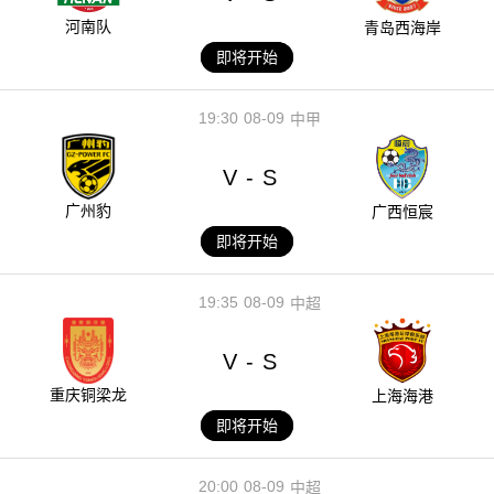
河南队
青岛西海岸
即将开始
19:30
08-09
中甲
V
S
-
广州豹
广西恒宸
即将开始
19:35
08-09
中超
V
S
-
重庆铜梁龙
上海海港
即将开始
20:00
08-09
中超