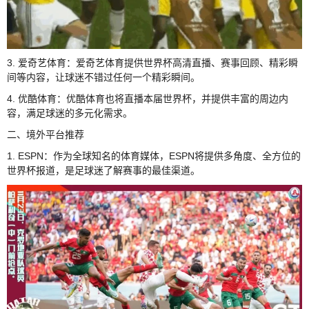
3. 爱奇艺体育：爱奇艺体育提供世界杯高清直播、赛事回顾、精彩瞬
间等内容，让球迷不错过任何一个精彩瞬间。
4. 优酷体育：优酷体育也将直播本届世界杯，并提供丰富的周边内
容，满足球迷的多元化需求。
二、境外平台推荐
1. ESPN：作为全球知名的体育媒体，ESPN将提供多角度、全方位的
世界杯报道，是足球迷了解赛事的最佳渠道。