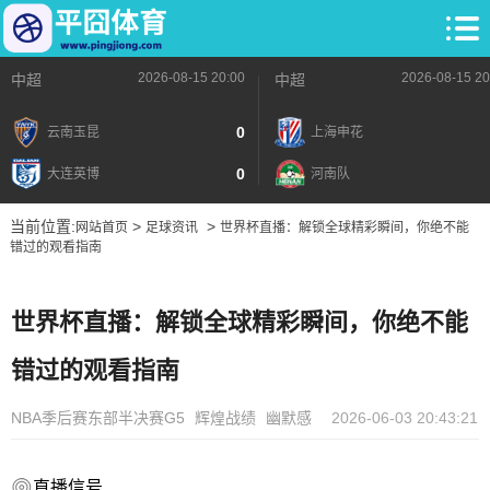
2026-08-15 20:00
2026-08-15 20
中超
中超
0
云南玉昆
上海申花
0
大连英博
河南队
当前位置:
>
>
网站首页
足球资讯
世界杯直播：解锁全球精彩瞬间，你绝不能
错过的观看指南
世界杯直播：解锁全球精彩瞬间，你绝不能
错过的观看指南
NBA季后赛东部半决赛G5
辉煌战绩
幽默感
2026-06-03 20:43:21
直播信号