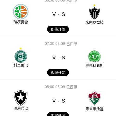
05:30
08-09
巴西甲
V
S
-
瑞模贝雷
米内罗竞技
即将开始
07:30
08-09
巴西甲
V
S
-
科里蒂巴
沙佩科恩斯
即将开始
08:00
08-09
巴西甲
V
S
-
博塔弗戈
弗鲁米嫩塞
即将开始