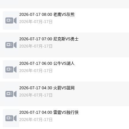
2026-07-17 08:00 老鹰VS灰熊
2026年-07月-17日
2026-07-17 07:00 尼克斯VS勇士
2026年-07月-17日
2026-07-17 06:00 公牛VS湖人
2026年-07月-17日
2026-07-17 04:30 火箭VS篮网
2026年-07月-17日
2026-07-17 04:00 雷霆VS独行侠
2026年-07月-17日