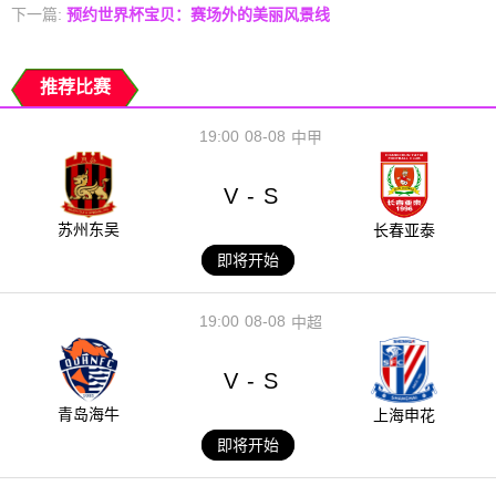
下一篇:
预约世界杯宝贝：赛场外的美丽风景线
推荐比赛
19:00
08-08
中甲
V
S
-
苏州东吴
长春亚泰
即将开始
19:00
08-08
中超
V
S
-
青岛海牛
上海申花
即将开始