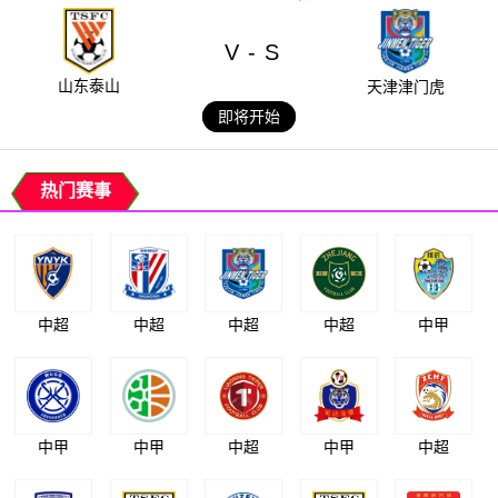
V
S
-
山东泰山
天津津门虎
即将开始
热门赛事
中超
中超
中超
中超
中甲
中甲
中甲
中超
中甲
中超