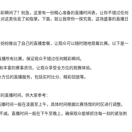
精彩瞬间了？别急，这里有一份精心准备的直播时间表，让你不错过任何
是对这类信息了如指掌。下面，就让我带你一探究竟，这场盛事的直播日
台纷纷推出了自己的直播套餐，让观众可以随时随地观看比赛。以下是一
全程直播所有比赛，保证观众不错过任何精彩瞬间。
播和丰富的赛事资讯，让观众享受全方位的观赛体验。
供全方位的直播服务，包括实时比分、精彩回放等。
赛的直播时间，供大家参考：
。直播时间一般在凌晨至上午，具体时间根据比赛场馆的时区进行调整。
毫不减。直播时间一般在下午至晚上，确保观众能够抓住每一刻的紧张刺