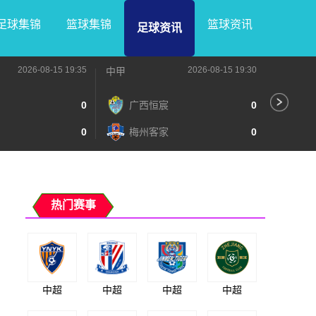
足球集锦
篮球集锦
篮球资讯
足球资讯
2026-08-15 19:35
2026-08-15 19:30
中甲
中甲
0
广西恒宸
0
无
0
梅州客家
0
广
热门赛事
中超
中超
中超
中超