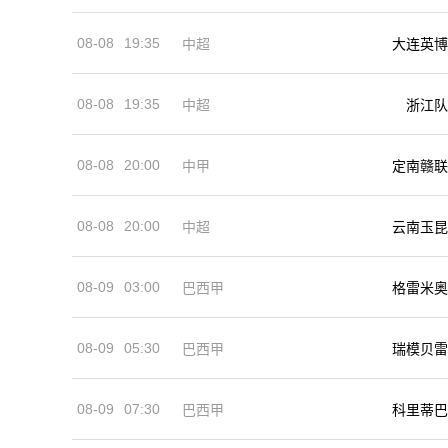
08-08
19:35
中超
大连英博
08-08
19:35
中超
浙江队
08-08
20:00
中甲
定南赣联
08-08
20:00
中超
云南玉昆
08-09
03:00
巴西甲
格雷米奥
08-09
05:30
巴西甲
瑞模贝雷
08-09
07:30
巴西甲
科里蒂巴