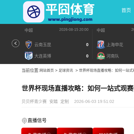
首页
2026-08-15 20:00
2
中超
中超
云南玉昆
0
上海申花
大连英博
0
河南队
当前位置:
>
>
网站首页
足球资讯
世界杯现场直播攻略：如何一站式
世界杯现场直播攻略：如何一站式观赛
贝贝杯青少赛
安踏
定制
2026-06-03 19:51:02
直播信号