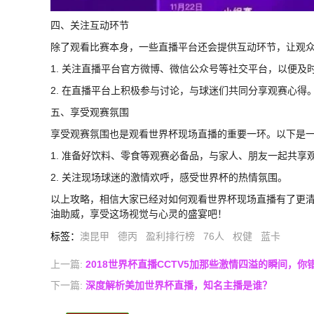
四、关注互动环节
除了观看比赛本身，一些直播平台还会提供互动环节，让观
1. 关注直播平台官方微博、微信公众号等社交平台，以便及
2. 在直播平台上积极参与讨论，与球迷们共同分享观赛心得
五、享受观赛氛围
享受观赛氛围也是观看世界杯现场直播的重要一环。以下是
1. 准备好饮料、零食等观赛必备品，与家人、朋友一起共享
2. 关注现场球迷的激情欢呼，感受世界杯的热情氛围。
以上攻略，相信大家已经对如何观看世界杯现场直播有了更
油助威，享受这场视觉与心灵的盛宴吧！
标签
：
澳昆甲
德丙
盈利排行榜
76人
权健
蓝卡
上一篇:
2018世界杯直播CCTV5加那些激情四溢的瞬间，你
下一篇:
深度解析美加世界杯直播，知名主播是谁？