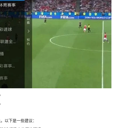
。
。
量。以下是一些建议：