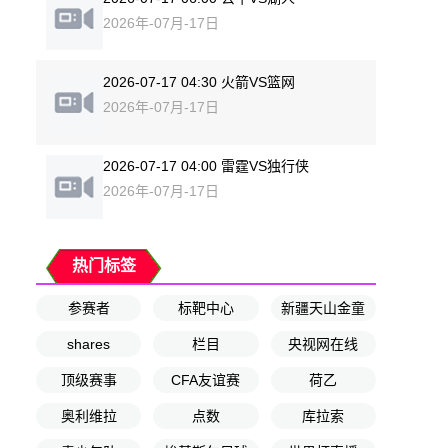
2026年-07月-17日
2026-07-17 04:30 火箭VS篮网
2026年-07月-17日
2026-07-17 04:00 雷霆VS独行侠
2026年-07月-17日
热门标签
参赛者
标靶中心
新疆天山金童
shares
栏目
央视网在线
顶级赛事
CFA友谊赛
荷乙
奥利维拉
点数
库拉索