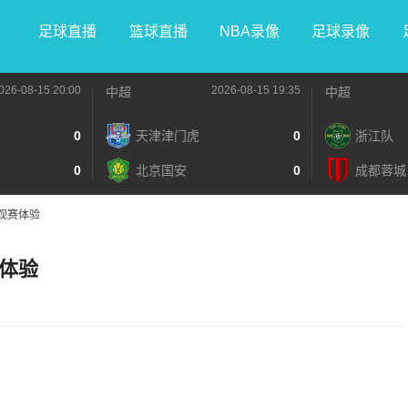
足球直播
篮球直播
NBA录像
足球录像
026-08-15 20:00
2026-08-15 19:35
中超
中超
0
天津津门虎
0
浙江队
0
北京国安
0
成都蓉城
观赛体验
体验