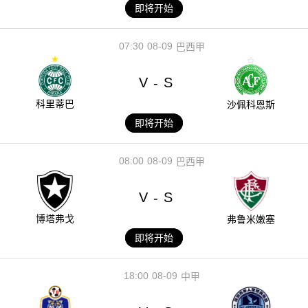
即将开始
07:30
08-09
巴西甲
V
S
-
科里蒂巴
沙佩科恩斯
即将开始
08:00
08-09
巴西甲
V
S
-
博塔弗戈
弗鲁米嫩塞
即将开始
18:00
08-09
中甲