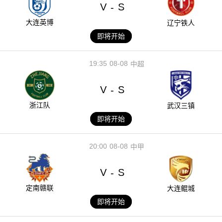
V
S
-
大连英博
辽宁铁人
即将开始
19:35
08-08
中超
V
S
-
浙江队
武汉三镇
即将开始
20:00
08-08
中甲
V
S
-
定南赣联
大连鲲城
即将开始