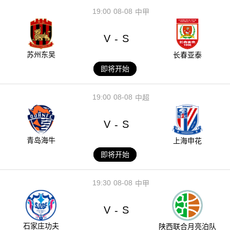
19:00
08-08
中甲
V
S
-
苏州东吴
长春亚泰
即将开始
19:00
08-08
中超
V
S
-
青岛海牛
上海申花
即将开始
19:30
08-08
中甲
V
S
-
石家庄功夫
陕西联合月亮泊队