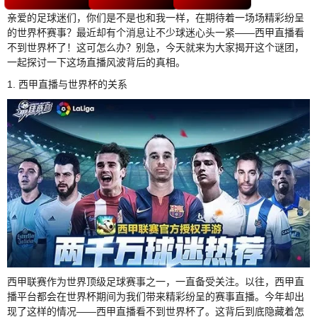
亲爱的足球迷们，你们是不是也和我一样，在期待着一场场精彩纷呈
的世界杯赛事？最近却有个消息让不少球迷心头一紧——西甲直播看
不到世界杯了！这可怎么办？别急，今天就来为大家揭开这个谜团，
一起探讨一下这场直播风波背后的真相。
1. 西甲直播与世界杯的关系
西甲联赛作为世界顶级足球赛事之一，一直备受关注。以往，西甲直
播平台都会在世界杯期间为我们带来精彩纷呈的赛事直播。今年却出
现了这样的情况——西甲直播看不到世界杯了。这背后到底隐藏着怎