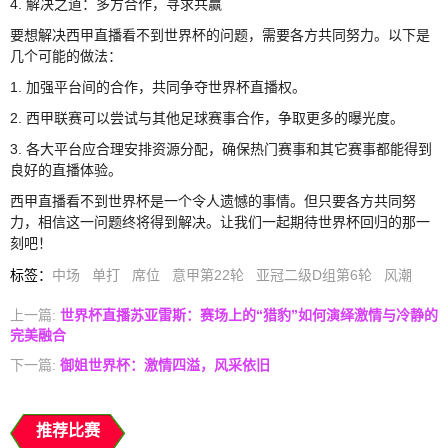
4. 解决之道：多方合作，寻求共赢
要想解决西甲直播看不到世界杯的问题，需要各方共同努力。以下是
几个可能的做法：
1. 加强平台间的合作，共同争夺世界杯直播权。
2. 西甲联赛可以尝试与其他足球赛事合作，争取更多的曝光度。
3. 各大平台应合理安排资源分配，确保热门赛事和其它赛事都能得到
良好的直播体验。
西甲直播看不到世界杯是一个令人遗憾的事情。但只要各方共同努
力，相信这一问题终将得到解决。让我们一起期待世界杯回归的那一
刻吧！
标签
：
中场
单打
席位
意甲第22轮
亚冠二级D组第6轮
风潮
上一篇:
世界杯直播苏亚雷斯：赛场上的“猎豹”如何演绎激情与冷静的
完美融合
下一篇:
御姐世界杯：激情四溢，风采依旧
推荐比赛