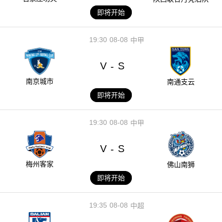
即将开始
19:30
08-08
中甲
V
S
-
南京城市
南通支云
即将开始
19:30
08-08
中甲
V
S
-
梅州客家
佛山南狮
即将开始
19:35
08-08
中超