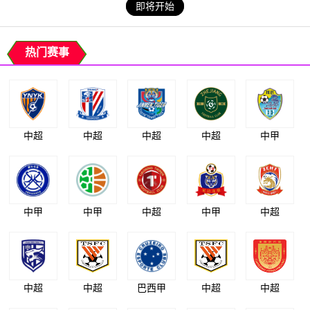
即将开始
热门赛事
中超
中超
中超
中超
中甲
中甲
中甲
中超
中甲
中超
中超
中超
巴西甲
中超
中超