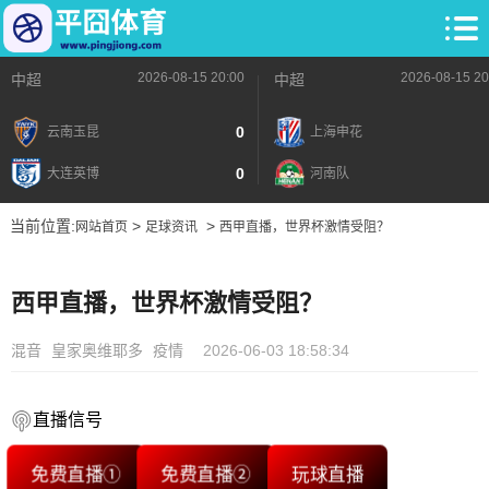
2026-08-15 20:00
2026-08-15 20
中超
中超
0
云南玉昆
上海申花
0
大连英博
河南队
当前位置:
>
>
网站首页
足球资讯
西甲直播，世界杯激情受阻？
西甲直播，世界杯激情受阻？
混音
皇家奥维耶多
疫情
2026-06-03 18:58:34
直播信号
免费直播①
免费直播②
玩球直播