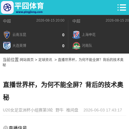
2026-08-15 20:00
2026-08-15 20
中超
中超
0
云南玉昆
上海申花
0
大连英博
河南队
当前位置:
>
>
网站首页
足球资讯
直播世界杯，为何不能全屏？背后的技术奥
秘
直播世界杯，为何不能全屏？背后的技术奥
秘
U20女足亚洲杯小组赛第3轮
野牛
椎间盘
2026-06-03 17:43:17
直播信号