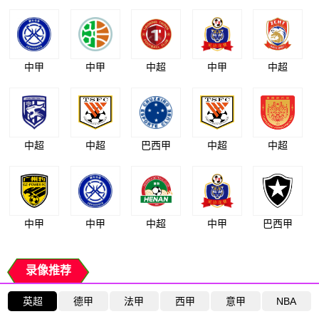
中甲
中甲
中超
中甲
中超
中超
中超
巴西甲
中超
中超
中甲
中甲
中超
中甲
巴西甲
录像推荐
英超
德甲
法甲
西甲
意甲
NBA