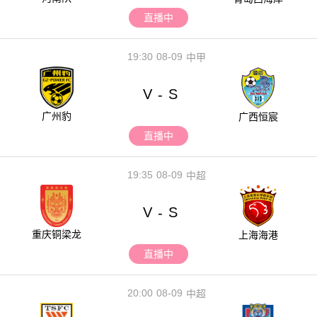
直播中
19:30
08-09
中甲
V
S
-
广州豹
广西恒宸
直播中
19:35
08-09
中超
V
S
-
重庆铜梁龙
上海海港
直播中
20:00
08-09
中超