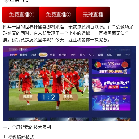
免费直播①
免费直播②
玩球直播
四年一度的世界杯盛宴即将来临，无数球迷翘首以盼。在享受这场足
球盛宴的同时，有人却发现了一个小小的遗憾——直播画面无法全
屏。这究竟是怎么回事呢？今天，就让我带你一探究竟。
一、全屏背后的技术限制
1. 视频编码格式