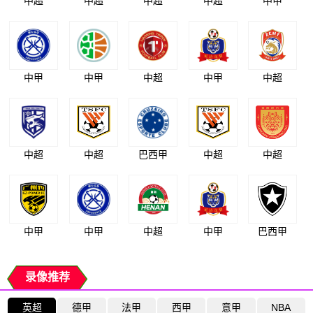
中超
中超
中超
中超
中甲
中甲
中甲
中超
中甲
中超
中超
中超
巴西甲
中超
中超
中甲
中甲
中超
中甲
巴西甲
录像推荐
英超
德甲
法甲
西甲
意甲
NBA