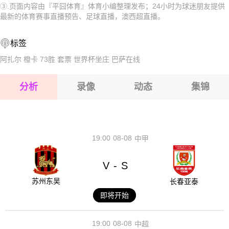
③.页面内容由『平囧体育』体育小编整理发布；24小时为球迷朋友提供
2026-08-15 【澳西超】 珀斯光荣青年队VS奥林匹克金威
2026-08-15 【澳西超】 珀斯光荣青年队VS奥林匹克金威
最新的体育赛事直播预告、足球直播，澳西超直播。
2026-08-14 【澳西超】 珀斯光荣青年队VS奥林匹克金威
2026-08-15 【澳西超】 珀斯光荣青年队VS奥林匹克金威
标签
2026-08-15 【澳西超】 珀斯光荣青年队VS奥林匹克金威
阿扎尔
橙卡
73胜
套票
世界杯坐庄
巴萨在线
2026-08-15 【澳西超】 珀斯光荣青年队VS奥林匹克金威
分析
录像
动态
集锦
2026-08-15 【澳西超】 珀斯光荣青年队VS奥林匹克金威
2026-08-14 【澳西超】 珀斯光荣青年队VS奥林匹克金威
19:00
08-08
中甲
V
S
-
苏州东吴
长春亚泰
即将开始
19:00
08-08
中超