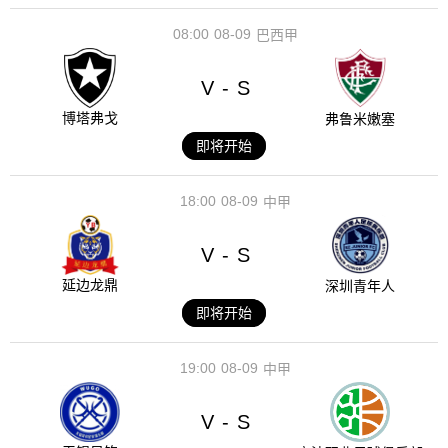
08:00
08-09
巴西甲
V
S
-
博塔弗戈
弗鲁米嫩塞
即将开始
18:00
08-09
中甲
V
S
-
延边龙鼎
深圳青年人
即将开始
19:00
08-09
中甲
V
S
-