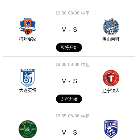
19:30
08-08
中甲
V
S
-
梅州客家
佛山南狮
即将开始
19:35
08-08
中超
V
S
-
大连英博
辽宁铁人
即将开始
19:35
08-08
中超
V
S
-