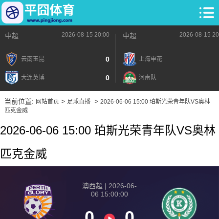
2026-08-15 20:00
2026-08-15 20
中超
中超
0
云南玉昆
上海申花
0
大连英博
河南队
当前位置:
>
>
网站首页
足球直播
2026-06-06 15:00 珀斯光荣青年队VS奥林
匹克金威
2026-06-06 15:00 珀斯光荣青年队VS奥林
匹克金威
澳西超 | 2026-06-
06 15:00:00
0
0