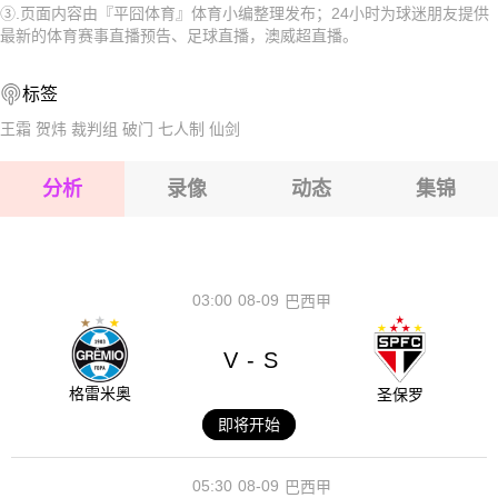
③.页面内容由『平囧体育』体育小编整理发布；24小时为球迷朋友提供
2026-08-15 【澳威超】 SD公鹿FCVS新南威尔士大学
2026-08-15 【澳威超】 SD公鹿FCVS新南威尔士大学
最新的体育赛事直播预告、足球直播，澳威超直播。
2026-08-15 【澳威超】 SD公鹿FCVS新南威尔士大学
2026-08-15 【澳威超】 SD公鹿FCVS新南威尔士大学
标签
2026-08-14 【澳威超】 SD公鹿FCVS新南威尔士大学
2026-08-15 【澳威超】 SD公鹿FCVS新南威尔士大学
王霜
贺炜
裁判组
破门
七人制
仙剑
2026-08-15 【澳威超】 SD公鹿FCVS新南威尔士大学
分析
录像
动态
集锦
2026-08-15 【澳威超】 SD公鹿FCVS新南威尔士大学
2026-08-14 【澳威超】 SD公鹿FCVS新南威尔士大学
03:00
08-09
巴西甲
V
S
-
格雷米奥
圣保罗
即将开始
05:30
08-09
巴西甲