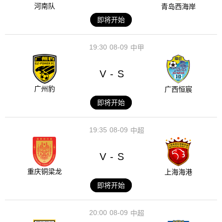
河南队
青岛西海岸
即将开始
19:30
08-09
中甲
V
S
-
广州豹
广西恒宸
即将开始
19:35
08-09
中超
V
S
-
重庆铜梁龙
上海海港
即将开始
20:00
08-09
中超