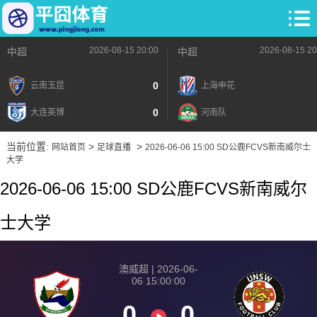
2026-08-15 20:00
2026-08-15 20
中超
中超
0
云南玉昆
上海申花
0
大连英博
河南队
当前位置:
>
>
网站首页
足球直播
2026-06-06 15:00 SD公鹿FCVS新南威尔士
大学
2026-06-06 15:00 SD公鹿FCVS新南威尔
士大学
澳威超 | 2026-06-
06 15:00:00
0
0