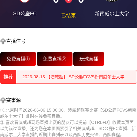
SD公鹿FC
新南威尔士大学
已结束
直播信号
2026-08-15 【澳威超】 SD公鹿FCVS新南威尔士大学
免费直播①
免费直播②
玩球直播
2026-08-15 【澳威超】 SD公鹿FCVS新南威尔士大学
推荐
2026-08-15 【澳威超】 SD公鹿FCVS新南威尔士大学
2026-08-15 【澳威超】 SD公鹿FCVS新南威尔士大学
2026-08-15 【澳威超】 SD公鹿FCVS新南威尔士大学
赛事源
2026-08-15 【澳威超】 SD公鹿FCVS新南威尔士大学
2026-08-15 【澳威超】 SD公鹿FCVS新南威尔士大学
①.北京时间2026-06-06 15:00:00，澳威超联赛比赛【SD公鹿FCVS新南
威尔士大学】准时在线免费直播。
2026-08-15 【澳威超】 SD公鹿FCVS新南威尔士大学
2026-08-15 【澳威超】 SD公鹿FCVS新南威尔士大学
②.喜欢看澳威超现场直播比赛的朋友可以提前【CTRL+D】收藏本页面
以免错过直播。还为您在本页面索引了相关澳威超、SD公鹿FC直播、新
2026-08-15 【澳威超】 SD公鹿FCVS新南威尔士大学
2026-08-15 【澳威超】 SD公鹿FCVS新南威尔士大学
南威尔士大学直播的近期比赛列表以及两队历史交锋、两队赛程。