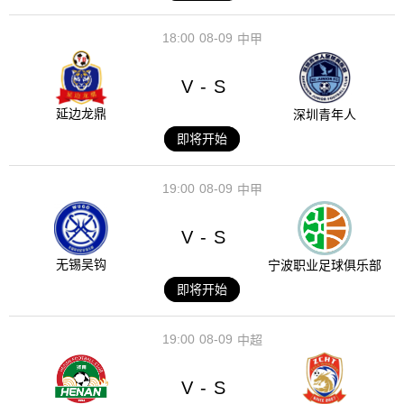
18:00
08-09
中甲
V
S
-
延边龙鼎
深圳青年人
即将开始
19:00
08-09
中甲
V
S
-
无锡吴钩
宁波职业足球俱乐部
即将开始
19:00
08-09
中超
V
S
-