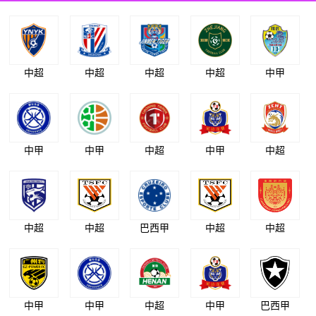
中超
中超
中超
中超
中甲
中甲
中甲
中超
中甲
中超
中超
中超
巴西甲
中超
中超
中甲
中甲
中超
中甲
巴西甲