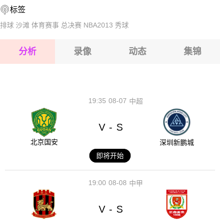
标签
2026-08-15 【澳布甲】 北松VS北湖联
排球
沙滩
体育赛事
总决赛
NBA2013
秀球
2026-08-15 【澳布甲】 北松VS北湖联
分析
录像
动态
集锦
2026-08-15 【澳布甲】 北松VS北湖联
2026-08-14 【澳布甲】 北松VS北湖联
19:35
08-07
中超
V
S
-
北京国安
深圳新鹏城
即将开始
19:00
08-08
中甲
V
S
-