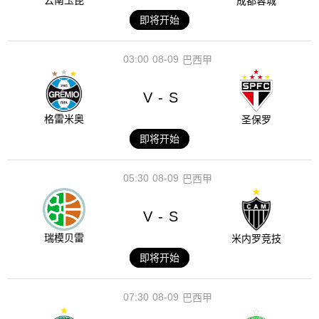
云南玉昆
成都蓉城
即将开始
03:00
08-09
巴西甲
V
S
-
格雷米奥
圣保罗
即将开始
05:30
08-09
巴西甲
V
S
-
瑞模贝雷
米内罗竞技
即将开始
07:30
08-09
巴西甲