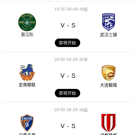
19:35
08-08
中超
V
S
-
浙江队
武汉三镇
即将开始
20:00
08-08
中甲
V
S
-
定南赣联
大连鲲城
即将开始
20:00
08-08
中超
V
S
-