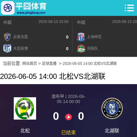
2026-08-15 20:00
2026-08-15 20
中超
中超
0
云南玉昆
上海申花
0
大连英博
河南队
当前位置:
>
>
网站首页
足球直播
2026-06-05 14:00 北松VS北湖联
2026-06-05 14:00 北松VS北湖联
澳布甲 | 2026-06-
05 14:00:00
0
0
北松
北湖联
已结束