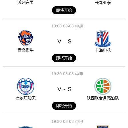
苏州东吴
长春亚泰
即将开始
19:00
08-08
中超
V
S
-
青岛海牛
上海申花
即将开始
19:30
08-08
中甲
V
S
-
石家庄功夫
陕西联合月亮泊队
即将开始
19:30
08-08
中甲