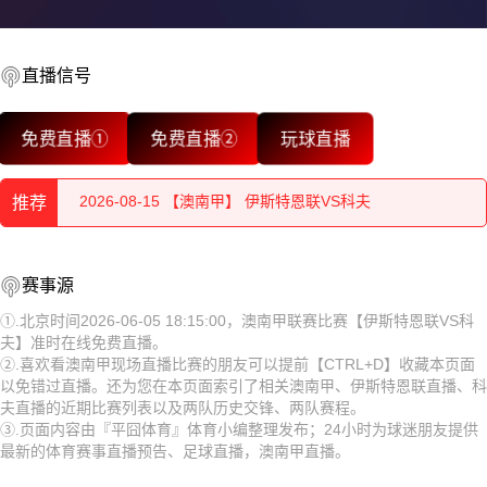
2026-08-15 【澳南甲】 伊斯特恩联VS科夫
直播信号
2026-08-15 【澳南甲】 伊斯特恩联VS科夫
2026-08-15 【澳南甲】 伊斯特恩联VS科夫
免费直播①
免费直播②
玩球直播
2026-08-15 【澳南甲】 伊斯特恩联VS科夫
推荐
2026-08-15 【澳南甲】 伊斯特恩联VS科夫
2026-08-15 【澳南甲】 伊斯特恩联VS科夫
2026-08-15 【澳南甲】 伊斯特恩联VS科夫
赛事源
2026-08-15 【澳南甲】 伊斯特恩联VS科夫
①.北京时间2026-06-05 18:15:00，澳南甲联赛比赛【伊斯特恩联VS科
2026-08-14 【澳南甲】 伊斯特恩联VS科夫
夫】准时在线免费直播。
2026-08-15 【澳南甲】 伊斯特恩联VS科夫
②.喜欢看澳南甲现场直播比赛的朋友可以提前【CTRL+D】收藏本页面
以免错过直播。还为您在本页面索引了相关澳南甲、伊斯特恩联直播、科
2026-08-15 【澳南甲】 伊斯特恩联VS科夫
夫直播的近期比赛列表以及两队历史交锋、两队赛程。
③.页面内容由『平囧体育』体育小编整理发布；24小时为球迷朋友提供
2026-08-15 【澳南甲】 伊斯特恩联VS科夫
最新的体育赛事直播预告、足球直播，澳南甲直播。
2026-08-15 【澳南甲】 伊斯特恩联VS科夫