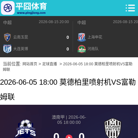
2026-08-15 20:00
2026-08-15 20
中超
中超
0
云南玉昆
上海申花
0
大连英博
河南队
当前位置:
>
>
网站首页
足球直播
2026-06-05 18:00 莫德柏里喷射机VS富勒
姆联
2026-06-05 18:00 莫德柏里喷射机VS富勒
姆联
澳南甲 | 2026-06-
05 18:00:00
0
0