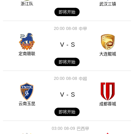
浙江队
武汉三镇
即将开始
20:00
08-08
中甲
V
S
-
定南赣联
大连鲲城
即将开始
20:00
08-08
中超
V
S
-
云南玉昆
成都蓉城
即将开始
03:00
08-09
巴西甲