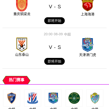
V
S
-
重庆铜梁龙
上海海港
即将开始
20:00
08-09
中超
V
S
-
山东泰山
天津津门虎
即将开始
热门赛事