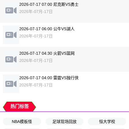
2026-07-17 07:00 尼克斯VS勇士
2026年-07月-17日
2026-07-17 06:00 公牛VS湖人
2026年-07月-17日
2026-07-17 04:30 火箭VS篮网
2026年-07月-17日
2026-07-17 04:00 雷霆VS独行侠
2026年-07月-17日
热门标签
NBA模板怪
足球现场回放
恒大学校