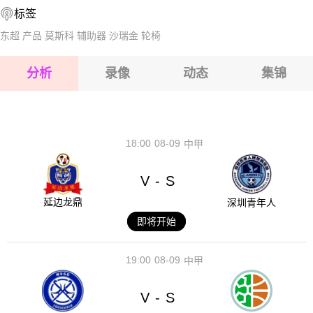
标签
2026-08-15 【乌兹甲】 FK加扎尔肯特VS加云
东超
产品
莫斯科
辅助器
沙瑞金
轮椅
2026-08-15 【乌兹甲】 FK加扎尔肯特VS加云
分析
录像
动态
集锦
2026-08-15 【乌兹甲】 FK加扎尔肯特VS加云
2026-08-14 【乌兹甲】 FK加扎尔肯特VS加云
18:00
08-09
中甲
V
S
-
延边龙鼎
深圳青年人
即将开始
19:00
08-09
中甲
V
S
-