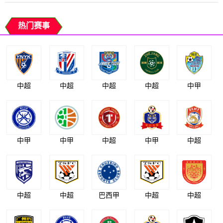
热门赛事
中超
中超
中超
中超
中甲
中甲
中甲
中超
中甲
中超
中超
中超
巴西甲
中超
中超