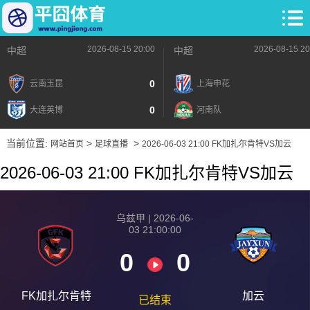
2026-08-15 20:00
2026-08-15 20
中超
中超
0
云南玉昆
上海申花
0
大连英博
河南队
当前位置:
>
>
网站首页
足球直播
2026-06-03 21:00 FK加扎尔肯特VS加云
2026-06-03 21:00 FK加扎尔肯特VS加云
乌兹甲 | 2026-06-
03 21:00:00
0
0
FK加扎尔肯特
加云
已结束