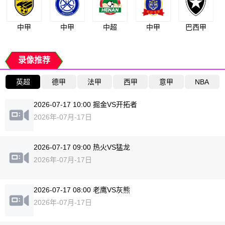
中甲
中甲
中超
中甲
巴西甲
录像推荐
英超
德甲
法甲
西甲
意甲
NBA
2026-07-17 10:00 掘金VS开拓者
2026年-07月-17日
2026-07-17 09:00 热火VS猛龙
2026年-07月-17日
2026-07-17 08:00 老鹰VS灰熊
2026年-07月-17日