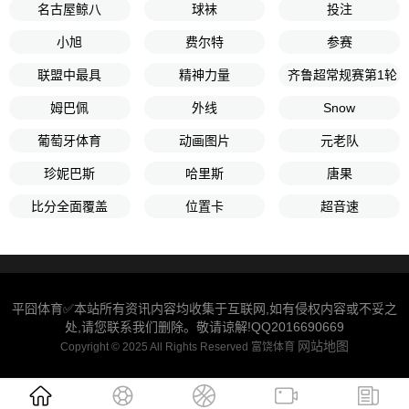
名古屋鲸八
球袜
投注
小旭
费尔特
参赛
联盟中最具
精神力量
齐鲁超常规赛第1轮
姆巴佩
外线
Snow
葡萄牙体育
动画图片
元老队
珍妮巴斯
哈里斯
唐果
比分全面覆盖
位置卡
超音速
平囧体育✅本站所有资讯内容均收集于互联网,如有侵权内容或不妥之
处,请您联系我们删除。敬请谅解!QQ2016690669
网站地图
Copyright © 2025 All Rights Reserved 富饶体育