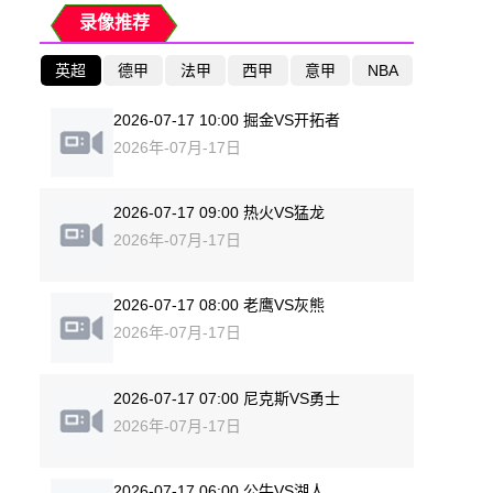
录像推荐
英超
德甲
法甲
西甲
意甲
NBA
2026-07-17 10:00 掘金VS开拓者
2026年-07月-17日
2026-07-17 09:00 热火VS猛龙
2026年-07月-17日
2026-07-17 08:00 老鹰VS灰熊
2026年-07月-17日
2026-07-17 07:00 尼克斯VS勇士
2026年-07月-17日
2026-07-17 06:00 公牛VS湖人