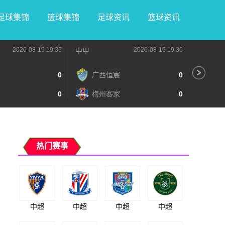
足球集锦
篮球集锦
足球资讯
篮球资讯
2026-08-15 19:35
2026-08-15 19:30
中甲
中甲
0
广西恒宸
0
无
0
梅州客家
0
广
热门赛事
中超
中超
中超
中超