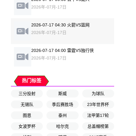
2026年-07月-17日
2026-07-17 04:30 火箭VS篮网
2026年-07月-17日
2026-07-17 04:00 雷霆VS独行侠
2026年-07月-17日
热门标签
三分投射
斯威
为球队
无锡队
季后赛胜场
23年世界杯
图恩
泰州
法甲第17轮
女波罗杯
哈尔克
总盖帽榜第