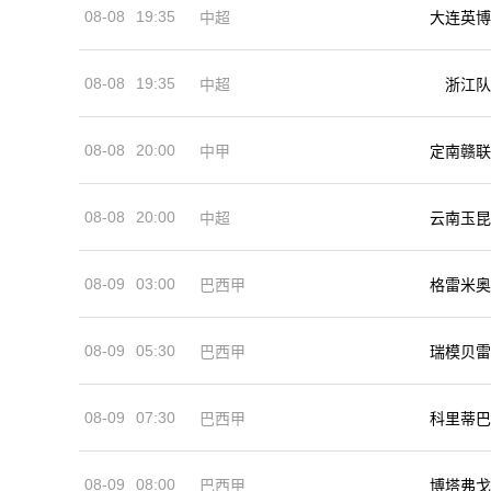
08-08
19:35
中超
大连英博
08-08
19:35
中超
浙江队
08-08
20:00
中甲
定南赣联
08-08
20:00
中超
云南玉昆
08-09
03:00
巴西甲
格雷米奥
08-09
05:30
巴西甲
瑞模贝雷
08-09
07:30
巴西甲
科里蒂巴
08-09
08:00
巴西甲
博塔弗戈