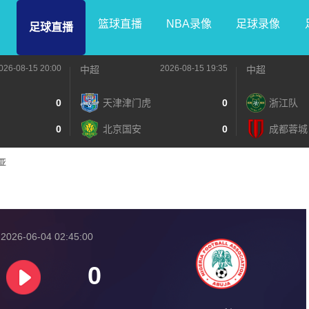
篮球直播
NBA录像
足球录像
足球直播
026-08-15 20:00
2026-08-15 19:35
中超
中超
0
天津津门虎
0
浙江队
0
北京国安
0
成都蓉城
利亚
026-06-04 02:45:00
0