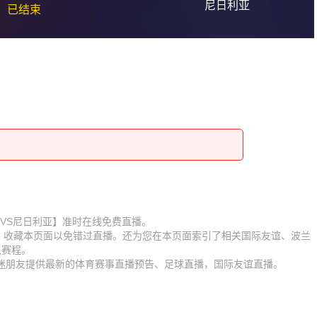
尼日利亚
已结束
赛【波兰VS尼日利亚】准时在线免费直播。
D】收藏本页面以免错过直播。还为您在本页面索引了相关国际友谊、波兰
队赛程。
球迷朋友提供最新的体育赛事直播预告、足球直播，国际友谊直播。