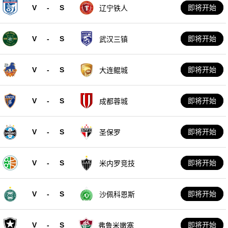
V
-
S
即将开始
辽宁铁人
V
-
S
即将开始
武汉三镇
V
-
S
即将开始
大连鲲城
V
-
S
即将开始
成都蓉城
V
-
S
即将开始
圣保罗
V
-
S
即将开始
米内罗竞技
V
-
S
即将开始
沙佩科恩斯
V
-
S
即将开始
弗鲁米嫩塞