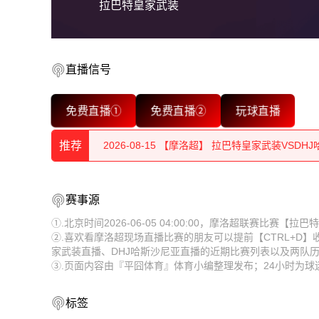
拉巴特皇家武装
直播信号
2026-08-15 【摩洛超】 拉巴特皇家武装VSDH
免费直播①
免费直播②
玩球直播
2026-08-15 【摩洛超】 拉巴特皇家武装VSDH
推荐
2026-08-15 【摩洛超】 拉巴特皇家武装VSDH
2026-08-15 【摩洛超】 拉巴特皇家武装VSDH
2026-08-15 【摩洛超】 拉巴特皇家武装VSDH
赛事源
2026-08-15 【摩洛超】 拉巴特皇家武装VSDH
2026-08-15 【摩洛超】 拉巴特皇家武装VSDH
①.北京时间2026-06-05 04:00:00，摩洛超联赛比赛
②.喜欢看摩洛超现场直播比赛的朋友可以提前【CTRL+D
2026-08-15 【摩洛超】 拉巴特皇家武装VSDH
2026-08-15 【摩洛超】 拉巴特皇家武装VSDH
家武装直播、DHJ哈斯沙尼亚直播的近期比赛列表以及两队
③.页面内容由『平囧体育』体育小编整理发布；24小时为
2026-08-15 【摩洛超】 拉巴特皇家武装VSDH
2026-08-15 【摩洛超】 拉巴特皇家武装VSDH
2026-08-15 【摩洛超】 拉巴特皇家武装VSDH
2026-08-15 【摩洛超】 拉巴特皇家武装VSDH
标签