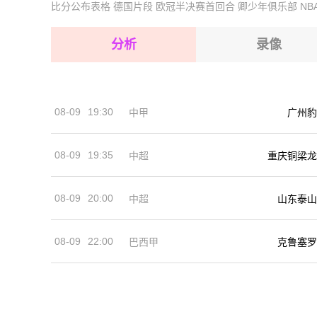
比分公布表格
德国片段
欧冠半决赛首回合
卿少年俱乐部
NB
2026-08-15 【摩洛超】 拉巴特皇家武装VSDH
2026-08-15 【摩洛超】 拉巴特皇家武装VSDH
2026-08-14 【摩洛超】 拉巴特皇家武装VSDH
2026-08-15 【摩洛超】 拉巴特皇家武装VSDH
分析
录像
2026-08-15 【摩洛超】 拉巴特皇家武装VSDH
2026-08-15 【摩洛超】 拉巴特皇家武装VSDH
08-09
19:30
中甲
广州豹
2026-08-14 【摩洛超】 拉巴特皇家武装VSDH
08-09
19:35
中超
重庆铜梁龙
08-09
20:00
中超
山东泰山
08-09
22:00
巴西甲
克鲁塞罗