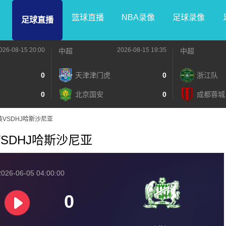
篮球直播
NBA录像
足球录像
足球直播
026-08-15 20:00
2026-08-15 19:35
中超
中超
0
天津津门虎
0
浙江队
0
北京国安
0
成都蓉城
家武装VSDHJ哈斯沙尼亚
武装VSDHJ哈斯沙尼亚
026-06-05 04:00:00
0