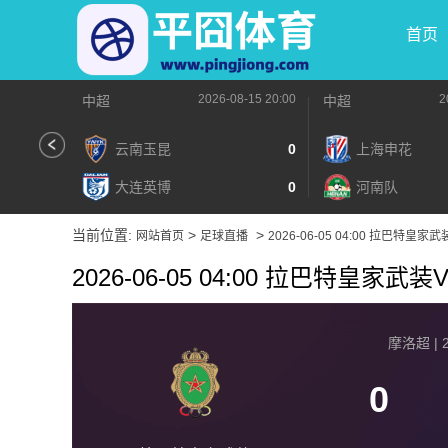
首页
2026-08-15 20:00
2
中超
中超
云南玉昆
0
上海申花
大连英博
0
河南队
当前位置:
>
>
网站首页
足球直播
2026-06-05 04:00 拉巴特皇
2026-06-05 04:00 拉巴特皇家
摩洛超 | 2
0