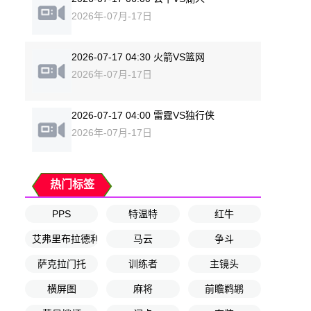
2026年-07月-17日
2026-07-17 04:30 火箭VS篮网
2026年-07月-17日
2026-07-17 04:00 雷霆VS独行侠
2026年-07月-17日
热门标签
PPS
特温特
红牛
艾弗里布拉德利
马云
争斗
萨克拉门托
训练者
主镜头
横屏图
麻将
前瞻鹈鹕