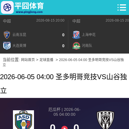
2026-08-15 20:00
2026-08-15 20
中超
中超
0
云南玉昆
上海申花
0
大连英博
河南队
当前位置:
>
>
网站首页
足球直播
2026-06-05 04:00 圣多明哥竞技VS山谷独
立
2026-06-05 04:00 圣多明哥竞技VS山谷独
立
厄瓜杯 | 2026-06-
05 04:00:00
0
0