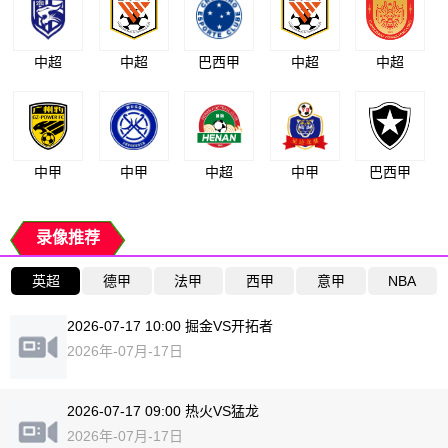
中超
中超
巴西甲
中超
中超
中甲
中甲
中超
中甲
巴西甲
录像推荐
英超
德甲
法甲
西甲
意甲
NBA
2026-07-17 10:00 掘金VS开拓者
2026年-07月-17日
2026-07-17 09:00 热火VS猛龙
2026年-07月-17日