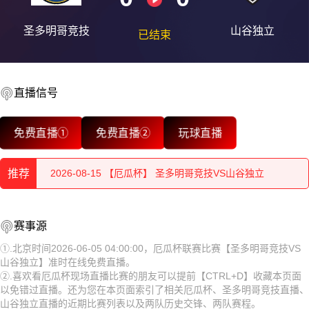
圣多明哥竞技
山谷独立
已结束
直播信号
2026-08-15 【厄瓜杯】 圣多明哥竞技VS山谷独立
免费直播①
免费直播②
玩球直播
2026-08-15 【厄瓜杯】 圣多明哥竞技VS山谷独立
推荐
2026-08-15 【厄瓜杯】 圣多明哥竞技VS山谷独立
2026-08-15 【厄瓜杯】 圣多明哥竞技VS山谷独立
2026-08-15 【厄瓜杯】 圣多明哥竞技VS山谷独立
赛事源
2026-08-15 【厄瓜杯】 圣多明哥竞技VS山谷独立
2026-08-15 【厄瓜杯】 圣多明哥竞技VS山谷独立
①.北京时间2026-06-05 04:00:00，厄瓜杯联赛比赛【圣多明哥竞技VS
山谷独立】准时在线免费直播。
2026-08-15 【厄瓜杯】 圣多明哥竞技VS山谷独立
2026-08-15 【厄瓜杯】 圣多明哥竞技VS山谷独立
②.喜欢看厄瓜杯现场直播比赛的朋友可以提前【CTRL+D】收藏本页面
以免错过直播。还为您在本页面索引了相关厄瓜杯、圣多明哥竞技直播、
2026-08-15 【厄瓜杯】 圣多明哥竞技VS山谷独立
2026-08-15 【厄瓜杯】 圣多明哥竞技VS山谷独立
山谷独立直播的近期比赛列表以及两队历史交锋、两队赛程。