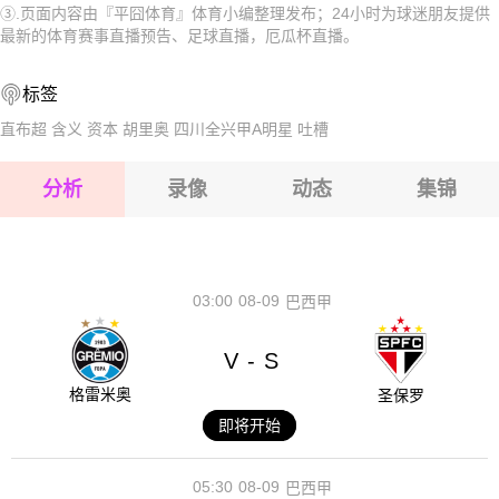
③.页面内容由『平囧体育』体育小编整理发布；24小时为球迷朋友提供
2026-08-15 【厄瓜杯】 圣多明哥竞技VS山谷独立
2026-08-15 【厄瓜杯】 圣多明哥竞技VS山谷独立
最新的体育赛事直播预告、足球直播，厄瓜杯直播。
2026-08-15 【厄瓜杯】 圣多明哥竞技VS山谷独立
2026-08-15 【厄瓜杯】 圣多明哥竞技VS山谷独立
标签
2026-08-14 【厄瓜杯】 圣多明哥竞技VS山谷独立
2026-08-15 【厄瓜杯】 圣多明哥竞技VS山谷独立
直布超
含义
资本
胡里奥
四川全兴甲A明星
吐槽
2026-08-15 【厄瓜杯】 圣多明哥竞技VS山谷独立
分析
录像
动态
集锦
2026-08-15 【厄瓜杯】 圣多明哥竞技VS山谷独立
2026-08-14 【厄瓜杯】 圣多明哥竞技VS山谷独立
03:00
08-09
巴西甲
V
S
-
格雷米奥
圣保罗
即将开始
05:30
08-09
巴西甲