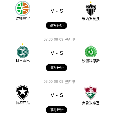
V
S
-
瑞模贝雷
米内罗竞技
即将开始
07:30
08-09
巴西甲
V
S
-
科里蒂巴
沙佩科恩斯
即将开始
08:00
08-09
巴西甲
V
S
-
博塔弗戈
弗鲁米嫩塞
即将开始