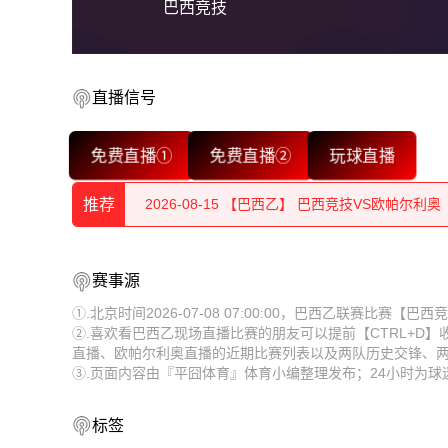
巴西竞技
直播信号
2026-08-15 【巴西乙】 巴西竞技VS欧帕尔利奥
免费直播①
免费直播②
玩球直播
2026-08-15 【巴西乙】 巴西竞技VS欧帕尔利奥
推荐
2026-08-15 【巴西乙】 巴西竞技VS欧帕尔利奥
2026-08-15 【巴西乙】 巴西竞技VS欧帕尔利奥
2026-08-15 【巴西乙】 巴西竞技VS欧帕尔利奥
赛事源
2026-08-15 【巴西乙】 巴西竞技VS欧帕尔利奥
2026-08-15 【巴西乙】 巴西竞技VS欧帕尔利奥
①.北京时间2026-07-08 07:00:00，巴西乙联赛比赛
②.喜欢看巴西乙现场直播比赛的朋友可以提前【CTRL+D
2026-08-15 【巴西乙】 巴西竞技VS欧帕尔利奥
2026-08-15 【巴西乙】 巴西竞技VS欧帕尔利奥
直播、欧帕尔利奥直播的近期比赛列表以及两队历史交锋、
③.页面内容由『平囧体育』体育小编整理发布；24小时为
2026-08-15 【巴西乙】 巴西竞技VS欧帕尔利奥
2026-08-15 【巴西乙】 巴西竞技VS欧帕尔利奥
2026-08-15 【巴西乙】 巴西竞技VS欧帕尔利奥
2026-08-15 【巴西乙】 巴西竞技VS欧帕尔利奥
标签