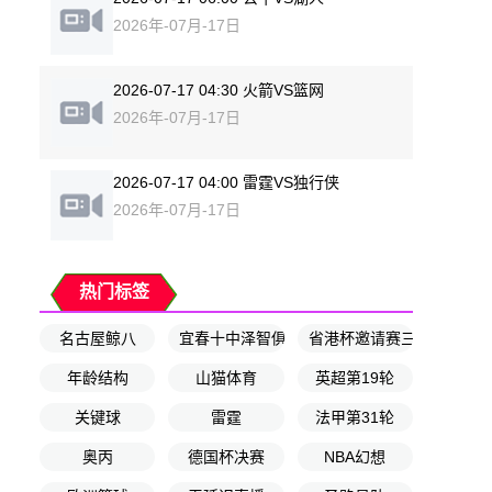
2026年-07月-17日
2026-07-17 04:30 火箭VS篮网
2026年-07月-17日
2026-07-17 04:00 雷霆VS独行侠
2026年-07月-17日
热门标签
名古屋鲸八
宜春十中泽智俱乐部
省港杯邀请赛三四名决赛
年龄结构
山猫体育
英超第19轮
关键球
雷霆
法甲第31轮
奥丙
德国杯决赛
NBA幻想