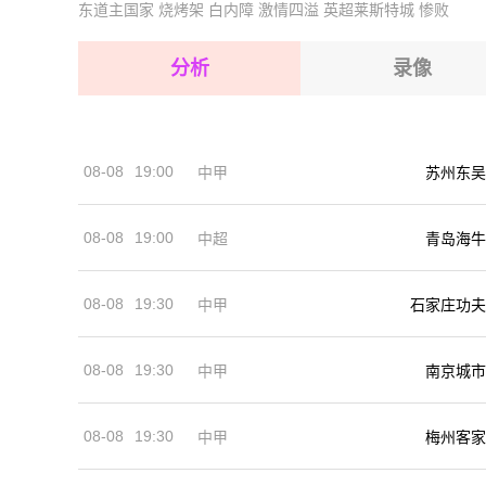
东道主国家
烧烤架
白内障
激情四溢
英超莱斯特城
惨败
2026-08-15 【巴西乙】 巴西竞技VS欧帕尔利奥
2026-08-15 【巴西乙】 巴西竞技VS欧帕尔利奥
2026-08-14 【巴西乙】 巴西竞技VS欧帕尔利奥
2026-08-15 【巴西乙】 巴西竞技VS欧帕尔利奥
分析
录像
2026-08-15 【巴西乙】 巴西竞技VS欧帕尔利奥
2026-08-15 【巴西乙】 巴西竞技VS欧帕尔利奥
08-08
19:00
中甲
苏州东吴
2026-08-14 【巴西乙】 巴西竞技VS欧帕尔利奥
08-08
19:00
中超
青岛海牛
08-08
19:30
中甲
石家庄功夫
08-08
19:30
中甲
南京城市
08-08
19:30
中甲
梅州客家