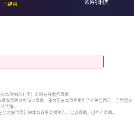
欧帕尔利奥
已结束
【巴西竞技VS欧帕尔利奥】准时在线免费直播。
】收藏本页面以免错过直播。还为您在本页面索引了相关巴西乙、巴西竞技
两队赛程。
球迷朋友提供最新的体育赛事直播预告、足球直播，巴西乙直播。