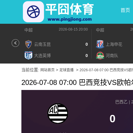
首页
2026-08-15 20:00
2
中超
中超
云南玉昆
0
上海申花
大连英博
0
河南队
当前位置:
>
>
网站首页
足球直播
2026-07-08 07:00 巴西竞技V
2026-07-08 07:00 巴西竞技VS
巴西乙 | 2
0