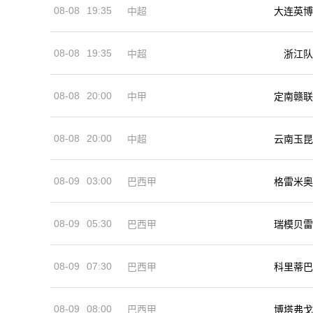
08-08
19:35
中超
大连英博
08-08
19:35
中超
浙江队
08-08
20:00
中甲
定南赣联
08-08
20:00
中超
云南玉昆
08-09
03:00
巴西甲
格雷米奥
08-09
05:30
巴西甲
瑞模贝雷
08-09
07:30
巴西甲
科里蒂巴
08-09
08:00
巴西甲
博塔弗戈