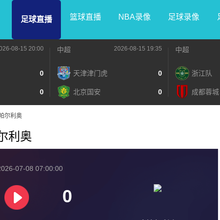
篮球直播
NBA录像
足球录像
足球直播
026-08-15 20:00
2026-08-15 19:35
中超
中超
0
天津津门虎
0
浙江队
0
北京国安
0
成都蓉城
S欧帕尔利奥
欧帕尔利奥
026-07-08 07:00:00
0