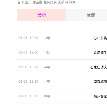
台球
山东
后空翻
免费观赛
关系网
热舞
2026-08-15 【韩K2联】 大邱FCVS坡州前线
2026-08-15 【韩K2联】 大邱FCVS坡州前线
2026-08-14 【韩K2联】 大邱FCVS坡州前线
2026-08-15 【韩K2联】 大邱FCVS坡州前线
分析
录像
2026-08-15 【韩K2联】 大邱FCVS坡州前线
2026-08-15 【韩K2联】 大邱FCVS坡州前线
08-08
19:00
中甲
苏州东吴
2026-08-14 【韩K2联】 大邱FCVS坡州前线
08-08
19:00
中超
青岛海牛
08-08
19:30
中甲
石家庄功夫
08-08
19:30
中甲
南京城市
08-08
19:30
中甲
梅州客家