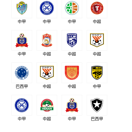
中甲
中甲
中甲
中超
中甲
中超
中超
中超
巴西甲
中超
中超
中甲
中甲
中超
中甲
巴西甲