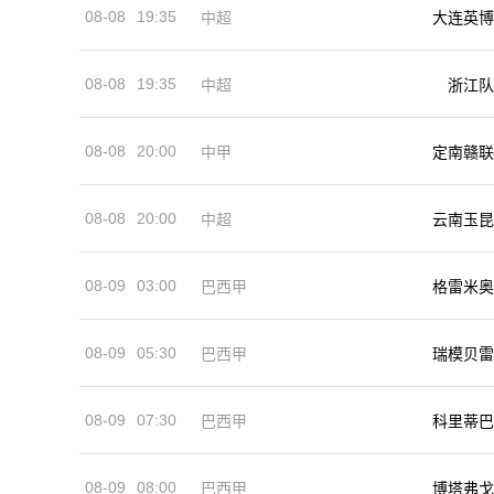
08-08
19:35
中超
大连英博
08-08
19:35
中超
浙江队
08-08
20:00
中甲
定南赣联
08-08
20:00
中超
云南玉昆
08-09
03:00
巴西甲
格雷米奥
08-09
05:30
巴西甲
瑞模贝雷
08-09
07:30
巴西甲
科里蒂巴
08-09
08:00
巴西甲
博塔弗戈