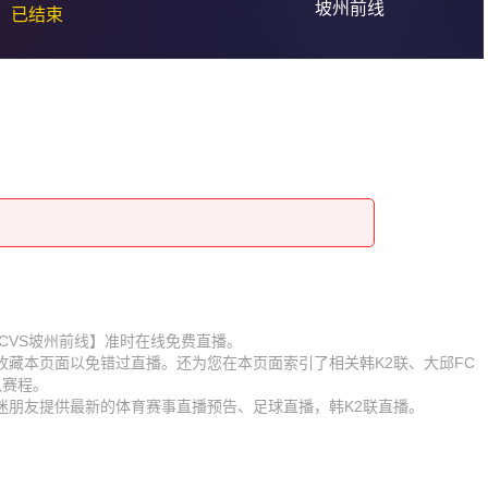
坡州前线
已结束
【大邱FCVS坡州前线】准时在线免费直播。
】收藏本页面以免错过直播。还为您在本页面索引了相关韩K2联、大邱FC
队赛程。
迷朋友提供最新的体育赛事直播预告、足球直播，韩K2联直播。