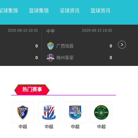
足球集锦
篮球集锦
足球资讯
篮球资讯
2026-08-15 19:35
2026-08-15 19:30
中甲
中甲
0
广西恒宸
0
无
0
梅州客家
0
广
热门赛事
中超
中超
中超
中超