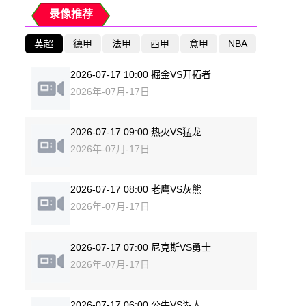
录像推荐
英超
德甲
法甲
西甲
意甲
NBA
2026-07-17 10:00 掘金VS开拓者
2026年-07月-17日
2026-07-17 09:00 热火VS猛龙
2026年-07月-17日
2026-07-17 08:00 老鹰VS灰熊
2026年-07月-17日
2026-07-17 07:00 尼克斯VS勇士
2026年-07月-17日
2026-07-17 06:00 公牛VS湖人