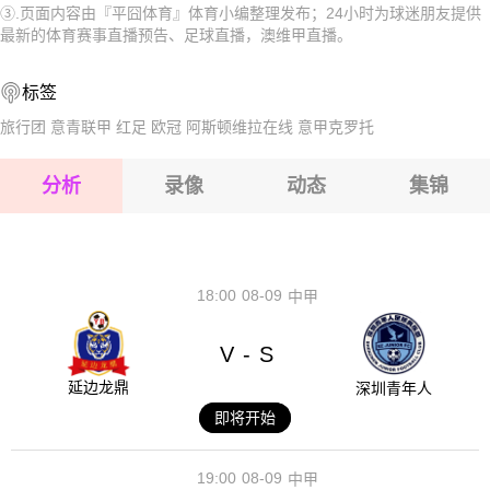
③.页面内容由『平囧体育』体育小编整理发布；24小时为球迷朋友提供
2026-08-15 【澳维甲】 曼宁厄蓝调VS西部联青年FC
2026-08-15 【澳维甲】 曼宁厄蓝调VS西部联青年FC
最新的体育赛事直播预告、足球直播，澳维甲直播。
2026-08-14 【澳维甲】 曼宁厄蓝调VS西部联青年FC
2026-08-15 【澳维甲】 曼宁厄蓝调VS西部联青年FC
标签
2026-08-15 【澳维甲】 曼宁厄蓝调VS西部联青年FC
旅行团
意青联甲
红足
欧冠
阿斯顿维拉在线
意甲克罗托
2026-08-15 【澳维甲】 曼宁厄蓝调VS西部联青年FC
分析
录像
动态
集锦
2026-08-15 【澳维甲】 曼宁厄蓝调VS西部联青年FC
2026-08-14 【澳维甲】 曼宁厄蓝调VS西部联青年FC
18:00
08-09
中甲
V
S
-
延边龙鼎
深圳青年人
即将开始
19:00
08-09
中甲