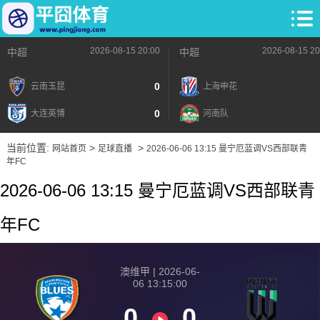
2026-08-15 20:00
2026-08-15 20
中超
中超
0
云南玉昆
上海申花
0
大连英博
河南队
当前位置:
>
>
网站首页
足球直播
2026-06-06 13:15 曼宁厄蓝调VS西部联青
年FC
2026-06-06 13:15 曼宁厄蓝调VS西部联青
年FC
澳维甲 | 2026-06-
06 13:15:00
0
0