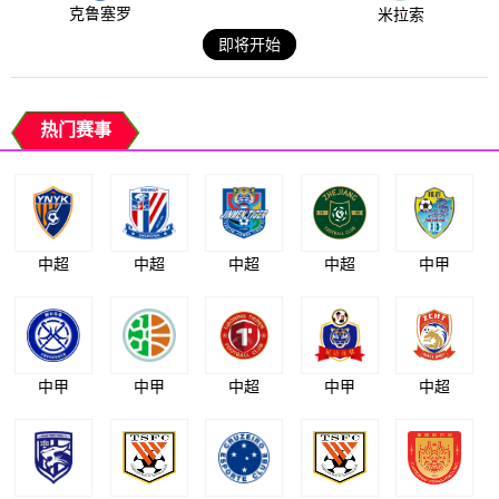
克鲁塞罗
米拉索
即将开始
热门赛事
中超
中超
中超
中超
中甲
中甲
中甲
中超
中甲
中超