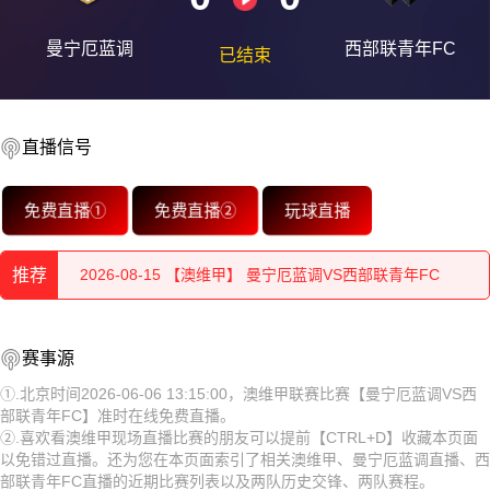
曼宁厄蓝调
西部联青年FC
已结束
2026-08-15 【澳维甲】 曼宁厄蓝调VS西部联青年FC
直播信号
2026-08-15 【澳维甲】 曼宁厄蓝调VS西部联青年FC
免费直播①
免费直播②
玩球直播
2026-08-15 【澳维甲】 曼宁厄蓝调VS西部联青年FC
推荐
2026-08-15 【澳维甲】 曼宁厄蓝调VS西部联青年FC
2026-08-15 【澳维甲】 曼宁厄蓝调VS西部联青年FC
2026-08-15 【澳维甲】 曼宁厄蓝调VS西部联青年FC
赛事源
2026-08-15 【澳维甲】 曼宁厄蓝调VS西部联青年FC
2026-08-15 【澳维甲】 曼宁厄蓝调VS西部联青年FC
①.北京时间2026-06-06 13:15:00，澳维甲联赛比赛【曼宁厄蓝调VS西
部联青年FC】准时在线免费直播。
2026-08-15 【澳维甲】 曼宁厄蓝调VS西部联青年FC
2026-08-15 【澳维甲】 曼宁厄蓝调VS西部联青年FC
②.喜欢看澳维甲现场直播比赛的朋友可以提前【CTRL+D】收藏本页面
以免错过直播。还为您在本页面索引了相关澳维甲、曼宁厄蓝调直播、西
2026-08-15 【澳维甲】 曼宁厄蓝调VS西部联青年FC
2026-08-15 【澳维甲】 曼宁厄蓝调VS西部联青年FC
部联青年FC直播的近期比赛列表以及两队历史交锋、两队赛程。