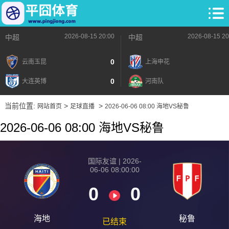
2026-08-15 20:00
2026-08-15 20
中超
中超
0
云南玉昆
上海申花
0
大连英博
河南队
当前位置:
>
>
网站首页
足球直播
2026-06-06 08:00 海地VS秘鲁
2026-06-06 08:00 海地VS秘鲁
国际友谊 | 2026-
06-06 08:00:00
0
0
海地
秘鲁
已结束