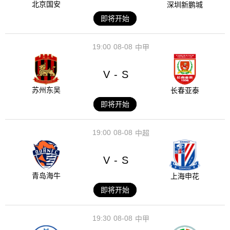
北京国安
深圳新鹏城
即将开始
19:00
08-08
中甲
V
S
-
苏州东吴
长春亚泰
即将开始
19:00
08-08
中超
V
S
-
青岛海牛
上海申花
即将开始
19:30
08-08
中甲