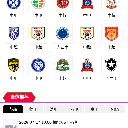
中甲
中甲
中超
中甲
中超
中超
中超
巴西甲
中超
中超
中甲
中甲
中超
中甲
巴西甲
录像推荐
英超
德甲
法甲
西甲
意甲
NBA
2026-07-17 10:00 掘金VS开拓者