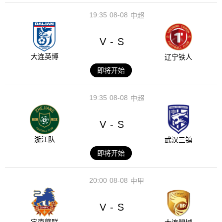
19:35
08-08
中超
V
S
-
大连英博
辽宁铁人
即将开始
19:35
08-08
中超
V
S
-
浙江队
武汉三镇
即将开始
20:00
08-08
中甲
V
S
-