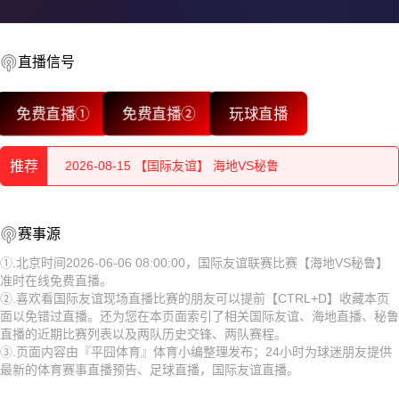
直播信号
2026-08-15 【国际友谊】 海地VS秘鲁
免费直播①
免费直播②
玩球直播
2026-08-15 【国际友谊】 海地VS秘鲁
推荐
2026-08-15 【国际友谊】 海地VS秘鲁
2026-08-15 【国际友谊】 海地VS秘鲁
2026-08-15 【国际友谊】 海地VS秘鲁
赛事源
2026-08-15 【国际友谊】 海地VS秘鲁
2026-08-15 【国际友谊】 海地VS秘鲁
①.北京时间2026-06-06 08:00:00，国际友谊联赛比赛【海地VS秘鲁】
准时在线免费直播。
2026-08-15 【国际友谊】 海地VS秘鲁
2026-08-15 【国际友谊】 海地VS秘鲁
②.喜欢看国际友谊现场直播比赛的朋友可以提前【CTRL+D】收藏本页
面以免错过直播。还为您在本页面索引了相关国际友谊、海地直播、秘鲁
2026-08-15 【国际友谊】 海地VS秘鲁
2026-08-15 【国际友谊】 海地VS秘鲁
直播的近期比赛列表以及两队历史交锋、两队赛程。
③.页面内容由『平囧体育』体育小编整理发布；24小时为球迷朋友提供
2026-08-15 【国际友谊】 海地VS秘鲁
2026-08-15 【国际友谊】 海地VS秘鲁
最新的体育赛事直播预告、足球直播，国际友谊直播。
2026-08-15 【国际友谊】 海地VS秘鲁
2026-08-15 【国际友谊】 海地VS秘鲁