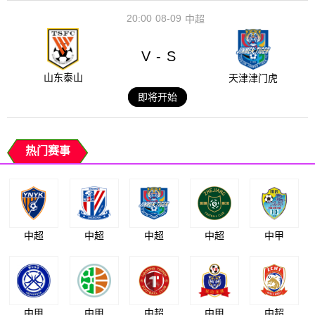
20:00
08-09
中超
V
S
-
山东泰山
天津津门虎
即将开始
热门赛事
中超
中超
中超
中超
中甲
中甲
中甲
中超
中甲
中超