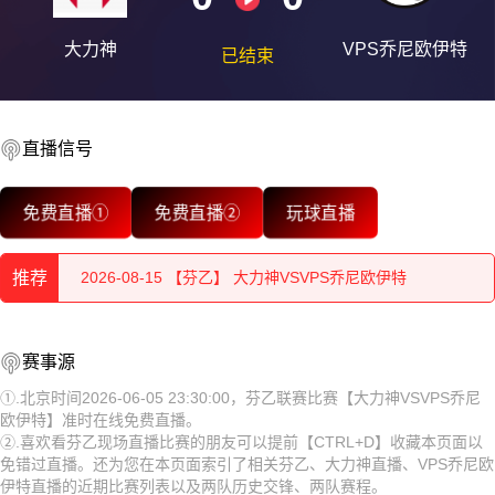
大力神
VPS乔尼欧伊特
已结束
直播信号
2026-08-15 【芬乙】 大力神VSVPS乔尼欧伊特
免费直播①
免费直播②
玩球直播
2026-08-15 【芬乙】 大力神VSVPS乔尼欧伊特
推荐
2026-08-15 【芬乙】 大力神VSVPS乔尼欧伊特
2026-08-15 【芬乙】 大力神VSVPS乔尼欧伊特
2026-08-15 【芬乙】 大力神VSVPS乔尼欧伊特
赛事源
2026-08-15 【芬乙】 大力神VSVPS乔尼欧伊特
2026-08-15 【芬乙】 大力神VSVPS乔尼欧伊特
①.北京时间2026-06-05 23:30:00，芬乙联赛比赛【大力神VSVPS乔尼
欧伊特】准时在线免费直播。
2026-08-15 【芬乙】 大力神VSVPS乔尼欧伊特
2026-08-15 【芬乙】 大力神VSVPS乔尼欧伊特
②.喜欢看芬乙现场直播比赛的朋友可以提前【CTRL+D】收藏本页面以
免错过直播。还为您在本页面索引了相关芬乙、大力神直播、VPS乔尼欧
2026-08-15 【芬乙】 大力神VSVPS乔尼欧伊特
2026-08-15 【芬乙】 大力神VSVPS乔尼欧伊特
伊特直播的近期比赛列表以及两队历史交锋、两队赛程。