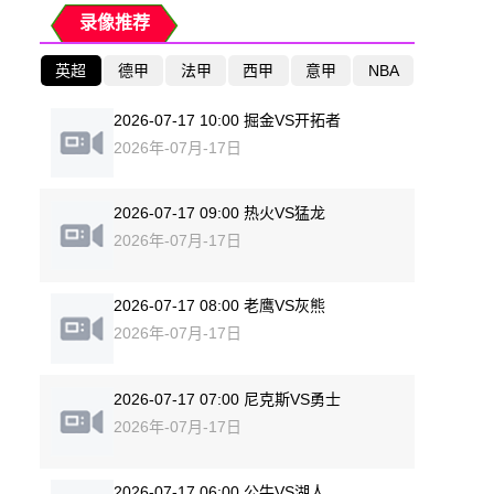
录像推荐
英超
德甲
法甲
西甲
意甲
NBA
2026-07-17 10:00 掘金VS开拓者
2026年-07月-17日
2026-07-17 09:00 热火VS猛龙
2026年-07月-17日
2026-07-17 08:00 老鹰VS灰熊
2026年-07月-17日
2026-07-17 07:00 尼克斯VS勇士
2026年-07月-17日
2026-07-17 06:00 公牛VS湖人