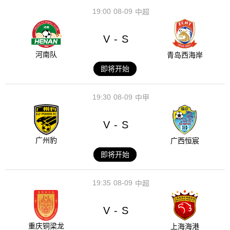
19:00
08-09
中超
V
S
-
河南队
青岛西海岸
即将开始
19:30
08-09
中甲
V
S
-
广州豹
广西恒宸
即将开始
19:35
08-09
中超
V
S
-
重庆铜梁龙
上海海港