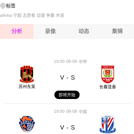
标签
2026-08-15 【国际友谊】 印尼VS阿曼
a8nba
宁超
志愿者
动漫
争霸
术语
2026-08-15 【国际友谊】 印尼VS阿曼
分析
录像
动态
集锦
2026-08-15 【国际友谊】 印尼VS阿曼
2026-08-14 【国际友谊】 印尼VS阿曼
19:00
08-08
中甲
V
S
-
苏州东吴
长春亚泰
即将开始
19:00
08-08
中超
V
S
-