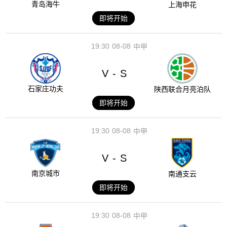
青岛海牛
上海申花
即将开始
19:30
08-08
中甲
V
S
-
石家庄功夫
陕西联合月亮泊队
即将开始
19:30
08-08
中甲
V
S
-
南京城市
南通支云
即将开始
19:30
08-08
中甲