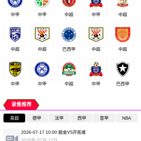
中甲
中甲
中超
中甲
中超
中超
中超
巴西甲
中超
中超
中甲
中甲
中超
中甲
巴西甲
录像推荐
英超
德甲
法甲
西甲
意甲
NBA
2026-07-17 10:00 掘金VS开拓者
2026年-07月-17日