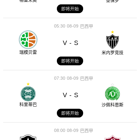
格雷米奥
圣保罗
即将开始
05:30
08-09
巴西甲
V
S
-
瑞模贝雷
米内罗竞技
即将开始
07:30
08-09
巴西甲
V
S
-
科里蒂巴
沙佩科恩斯
即将开始
08:00
08-09
巴西甲