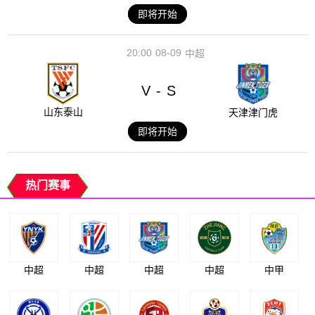
即将开始
20:00
08-09
中超
V
S
-
山东泰山
天津津门虎
即将开始
热门赛事
中超
中超
中超
中超
中甲