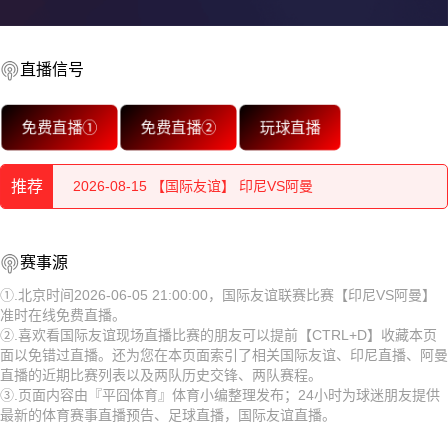
2026-08-15 【国际友谊】 印尼VS阿曼
直播信号
2026-08-15 【国际友谊】 印尼VS阿曼
2026-08-15 【国际友谊】 印尼VS阿曼
免费直播①
免费直播②
玩球直播
2026-08-15 【国际友谊】 印尼VS阿曼
推荐
2026-08-15 【国际友谊】 印尼VS阿曼
2026-08-15 【国际友谊】 印尼VS阿曼
2026-08-15 【国际友谊】 印尼VS阿曼
赛事源
2026-08-15 【国际友谊】 印尼VS阿曼
①.北京时间2026-06-05 21:00:00，国际友谊联赛比赛【印尼VS阿曼】
2026-08-15 【国际友谊】 印尼VS阿曼
准时在线免费直播。
2026-08-15 【国际友谊】 印尼VS阿曼
②.喜欢看国际友谊现场直播比赛的朋友可以提前【CTRL+D】收藏本页
2026-08-15 【国际友谊】 印尼VS阿曼
面以免错过直播。还为您在本页面索引了相关国际友谊、印尼直播、阿曼
2026-08-15 【国际友谊】 印尼VS阿曼
直播的近期比赛列表以及两队历史交锋、两队赛程。
2026-08-15 【国际友谊】 印尼VS阿曼
③.页面内容由『平囧体育』体育小编整理发布；24小时为球迷朋友提供
2026-08-15 【国际友谊】 印尼VS阿曼
最新的体育赛事直播预告、足球直播，国际友谊直播。
2026-08-14 【国际友谊】 印尼VS阿曼
2026-08-15 【国际友谊】 印尼VS阿曼