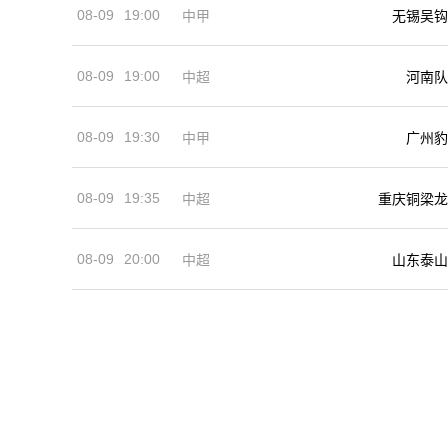
08-09
19:00
中甲
无锡吴钩
08-09
19:00
河南队
中超
08-09
19:30
中甲
广州豹
08-09
19:35
中超
重庆铜梁龙
08-09
20:00
中超
山东泰山