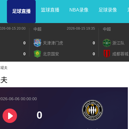
篮球直播
NBA录像
足球录像
足球直播
026-08-15 20:00
2026-08-15 19:35
中超
中超
0
天津津门虎
0
浙江队
0
北京国安
0
成都蓉城
S塞堤夫
堤夫
026-06-06 00:00:00
0