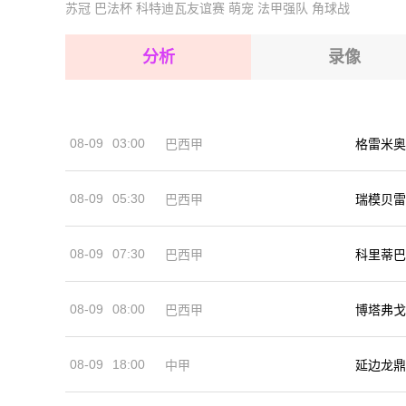
苏冠
巴法杯
科特迪瓦友谊赛
萌宠
法甲强队
角球战
2026-08-15 【阿尔甲】 帕哈杜ACVS塞堤夫
2026-08-15 【阿尔甲】 帕哈杜ACVS塞堤夫
2026-08-14 【阿尔甲】 帕哈杜ACVS塞堤夫
2026-08-15 【阿尔甲】 帕哈杜ACVS塞堤夫
分析
录像
2026-08-15 【阿尔甲】 帕哈杜ACVS塞堤夫
2026-08-15 【阿尔甲】 帕哈杜ACVS塞堤夫
08-09
03:00
巴西甲
格雷米奥
2026-08-14 【阿尔甲】 帕哈杜ACVS塞堤夫
08-09
05:30
巴西甲
瑞模贝雷
08-09
07:30
巴西甲
科里蒂巴
08-09
08:00
巴西甲
博塔弗戈
08-09
18:00
中甲
延边龙鼎