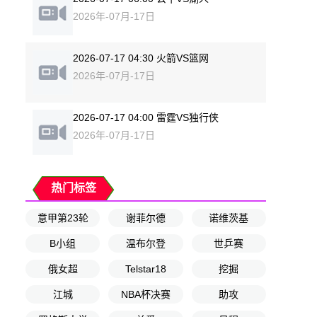
2026年-07月-17日
2026-07-17 04:30 火箭VS篮网
2026年-07月-17日
2026-07-17 04:00 雷霆VS独行侠
2026年-07月-17日
热门标签
意甲第23轮
谢菲尔德
诺维茨基
B小组
温布尔登
世乒赛
俄女超
Telstar18
挖掘
江城
NBA杯决赛
助攻