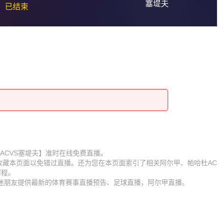
塞堤夫
已结束
帕哈杜ACVS塞堤夫】准时在线免费直播。
】收藏本页面以免错过直播。还为您在本页面索引了相关阿尔甲、帕哈杜AC
赛程。
球迷朋友提供最新的体育赛事直播预告、足球直播，阿尔甲直播。