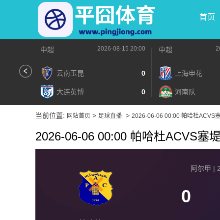
首页
2026-08-15 20:00
2
中超
中超
云南玉昆
0
上海申花
大连英博
0
河南队
当前位置:
>
>
网站首页
足球直播
2026-06-06 00:00 帕哈杜ACV
2026-06-06 00:00 帕哈杜ACVS塞
阿尔甲 | 2
0