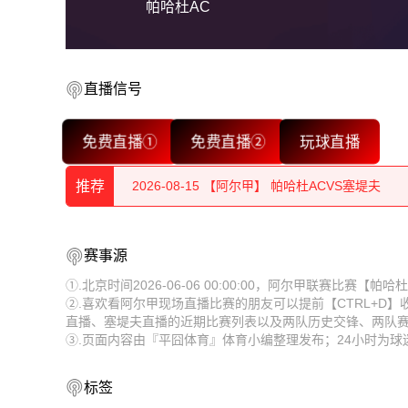
帕哈杜AC
直播信号
2026-08-15 【阿尔甲】 帕哈杜ACVS塞堤夫
免费直播①
免费直播②
玩球直播
2026-08-15 【阿尔甲】 帕哈杜ACVS塞堤夫
推荐
2026-08-15 【阿尔甲】 帕哈杜ACVS塞堤夫
2026-08-15 【阿尔甲】 帕哈杜ACVS塞堤夫
2026-08-15 【阿尔甲】 帕哈杜ACVS塞堤夫
赛事源
2026-08-15 【阿尔甲】 帕哈杜ACVS塞堤夫
2026-08-15 【阿尔甲】 帕哈杜ACVS塞堤夫
①.北京时间2026-06-06 00:00:00，阿尔甲联赛比赛【
②.喜欢看阿尔甲现场直播比赛的朋友可以提前【CTRL+D
2026-08-15 【阿尔甲】 帕哈杜ACVS塞堤夫
2026-08-15 【阿尔甲】 帕哈杜ACVS塞堤夫
直播、塞堤夫直播的近期比赛列表以及两队历史交锋、两队
③.页面内容由『平囧体育』体育小编整理发布；24小时为
2026-08-15 【阿尔甲】 帕哈杜ACVS塞堤夫
2026-08-15 【阿尔甲】 帕哈杜ACVS塞堤夫
2026-08-15 【阿尔甲】 帕哈杜ACVS塞堤夫
2026-08-15 【阿尔甲】 帕哈杜ACVS塞堤夫
标签