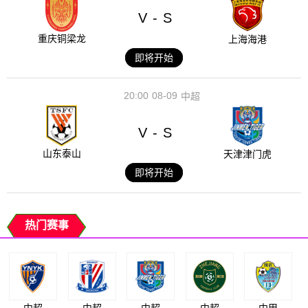
V
S
-
重庆铜梁龙
上海海港
即将开始
20:00
08-09
中超
V
S
-
山东泰山
天津津门虎
即将开始
热门赛事