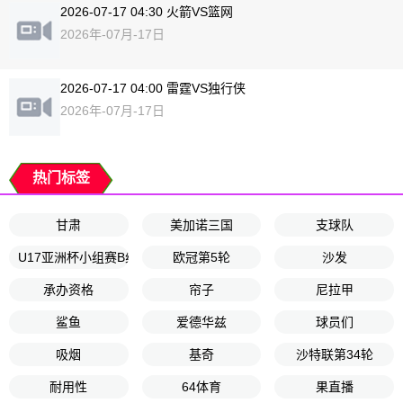
2026-07-17 04:30 火箭VS篮网
2026年-07月-17日
2026-07-17 04:00 雷霆VS独行侠
2026年-07月-17日
热门标签
甘肃
美加诺三国
支球队
U17亚洲杯小组赛B组第2轮
欧冠第5轮
沙发
承办资格
帘子
尼拉甲
鲨鱼
爱德华兹
球员们
吸烟
基奇
沙特联第34轮
耐用性
64体育
果直播