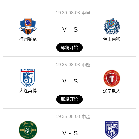
19:30
08-08
中甲
V
S
-
梅州客家
佛山南狮
即将开始
19:35
08-08
中超
V
S
-
大连英博
辽宁铁人
即将开始
19:35
08-08
中超
V
S
-