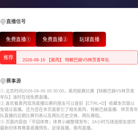
直播信号
2026-08-15 【奥丙】 特赖巴赫VS林茨青年队
免费直播①
免费直播②
玩球直播
2026-08-15 【奥丙】 特赖巴赫VS林茨青年队
推荐
2026-08-15 【奥丙】 特赖巴赫VS林茨青年队
2026-08-15 【奥丙】 特赖巴赫VS林茨青年队
2026-08-15 【奥丙】 特赖巴赫VS林茨青年队
赛事源
2026-08-15 【奥丙】 特赖巴赫VS林茨青年队
2026-08-15 【奥丙】 特赖巴赫VS林茨青年队
①.北京时间2026-06-06 00:30:00，奥丙联赛比赛【特赖巴赫VS林茨青
年队】准时在线免费直播。
2026-08-15 【奥丙】 特赖巴赫VS林茨青年队
2026-08-15 【奥丙】 特赖巴赫VS林茨青年队
②.喜欢看奥丙现场直播比赛的朋友可以提前【CTRL+D】收藏本页面以
免错过直播。还为您在本页面索引了相关奥丙、特赖巴赫直播、林茨青年
2026-08-15 【奥丙】 特赖巴赫VS林茨青年队
2026-08-15 【奥丙】 特赖巴赫VS林茨青年队
队直播的近期比赛列表以及两队历史交锋、两队赛程。
③.页面内容由『平囧体育』体育小编整理发布；24小时为球迷朋友提供
2026-08-15 【奥丙】 特赖巴赫VS林茨青年队
2026-08-15 【奥丙】 特赖巴赫VS林茨青年队
最新的体育赛事直播预告、足球直播，奥丙直播。
2026-08-15 【奥丙】 特赖巴赫VS林茨青年队
2026-08-15 【奥丙】 特赖巴赫VS林茨青年队