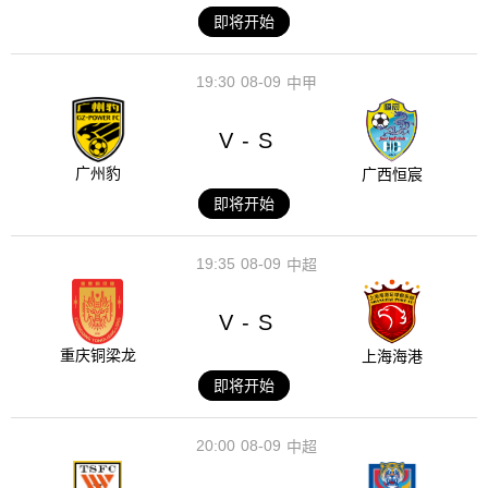
即将开始
19:30
08-09
中甲
V
S
-
广州豹
广西恒宸
即将开始
19:35
08-09
中超
V
S
-
重庆铜梁龙
上海海港
即将开始
20:00
08-09
中超