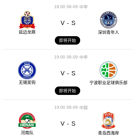
18:00
08-09
中甲
V
S
-
延边龙鼎
深圳青年人
即将开始
19:00
08-09
中甲
V
S
-
无锡吴钩
宁波职业足球俱乐部
即将开始
19:00
08-09
中超
V
S
-
河南队
青岛西海岸