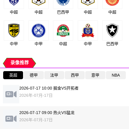
中超
中超
巴西甲
中超
中超
中甲
中甲
中超
中甲
巴西甲
录像推荐
英超
德甲
法甲
西甲
意甲
NBA
2026-07-17 10:00 掘金VS开拓者
2026年-07月-17日
2026-07-17 09:00 热火VS猛龙
2026年-07月-17日