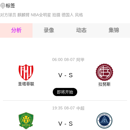
标签
2026-08-14 【奥丙】 特赖巴赫VS林茨青年队
2026-08-15 【奥丙】 特赖巴赫VS林茨青年队
对方球员
麒麟臂
NBA全明星
拍摄
德国人
风格
2026-08-15 【奥丙】 特赖巴赫VS林茨青年队
分析
录像
动态
集锦
2026-08-15 【奥丙】 特赖巴赫VS林茨青年队
2026-08-14 【奥丙】 特赖巴赫VS林茨青年队
06:00
08-07
阿甲
V
S
-
圣塔菲联
拉努斯
即将开始
19:35
08-07
中超
V
S
-