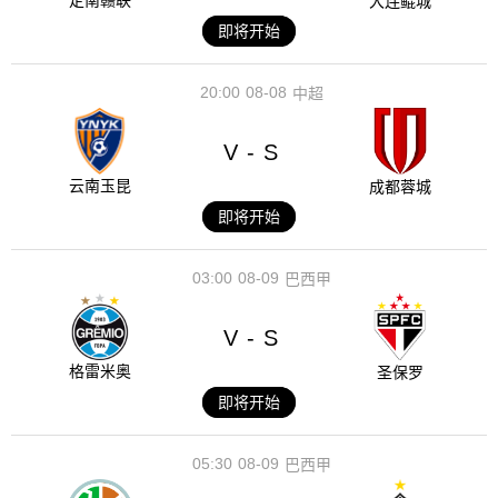
定南赣联
大连鲲城
即将开始
20:00
08-08
中超
V
S
-
云南玉昆
成都蓉城
即将开始
03:00
08-09
巴西甲
V
S
-
格雷米奥
圣保罗
即将开始
05:30
08-09
巴西甲