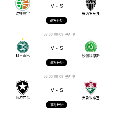
V
S
-
瑞模贝雷
米内罗竞技
即将开始
07:30
08-09
巴西甲
V
S
-
科里蒂巴
沙佩科恩斯
即将开始
08:00
08-09
巴西甲
V
S
-
博塔弗戈
弗鲁米嫩塞
即将开始