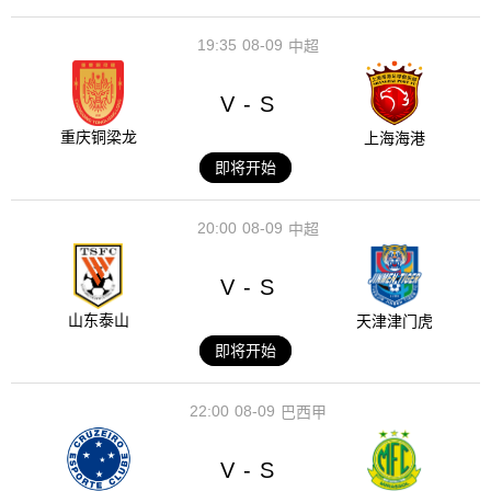
19:35
08-09
中超
V
S
-
重庆铜梁龙
上海海港
即将开始
20:00
08-09
中超
V
S
-
山东泰山
天津津门虎
即将开始
22:00
08-09
巴西甲
V
S
-