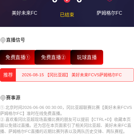
美好未来FC
萨姆格尔FC
已结束
直播信号
2026-08-15 【冈比亚超】 美好未来FCVS萨姆格尔FC
免费直播①
免费直播②
玩球直播
2026-08-15 【冈比亚超】 美好未来FCVS萨姆格尔FC
推荐
2026-08-15 【冈比亚超】 美好未来FCVS萨姆格尔FC
2026-08-15 【冈比亚超】 美好未来FCVS萨姆格尔FC
2026-08-15 【冈比亚超】 美好未来FCVS萨姆格尔FC
赛事源
2026-08-15 【冈比亚超】 美好未来FCVS萨姆格尔FC
2026-08-15 【冈比亚超】 美好未来FCVS萨姆格尔FC
①.北京时间2026-06-06 00:30:00，冈比亚超联赛比赛【美好未来FCVS
萨姆格尔FC】准时在线免费直播。
2026-08-15 【冈比亚超】 美好未来FCVS萨姆格尔FC
2026-08-15 【冈比亚超】 美好未来FCVS萨姆格尔FC
②.喜欢看冈比亚超现场直播比赛的朋友可以提前【CTRL+D】收藏本页
面以免错过直播。还为您在本页面索引了相关冈比亚超、美好未来FC直
2026-08-15 【冈比亚超】 美好未来FCVS萨姆格尔FC
2026-08-15 【冈比亚超】 美好未来FCVS萨姆格尔FC
播、萨姆格尔FC直播的近期比赛列表以及两队历史交锋、两队赛程。