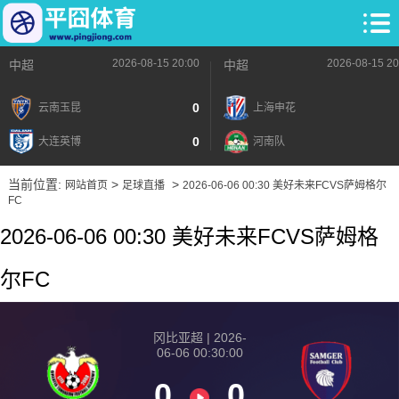
2026-08-15 20:00
2026-08-15 20
中超
中超
0
云南玉昆
上海申花
0
大连英博
河南队
当前位置:
>
>
网站首页
足球直播
2026-06-06 00:30 美好未来FCVS萨姆格尔
FC
2026-06-06 00:30 美好未来FCVS萨姆格
尔FC
冈比亚超 | 2026-
06-06 00:30:00
0
0