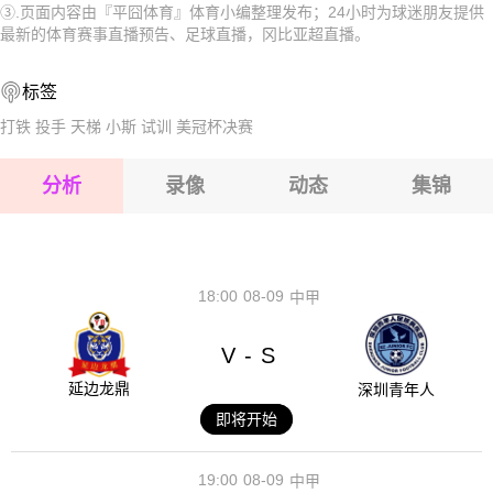
③.页面内容由『平囧体育』体育小编整理发布；24小时为球迷朋友提供
2026-08-15 【冈比亚超】 美好未来FCVS萨姆格尔FC
2026-08-15 【冈比亚超】 美好未来FCVS萨姆格尔FC
最新的体育赛事直播预告、足球直播，冈比亚超直播。
2026-08-15 【冈比亚超】 美好未来FCVS萨姆格尔FC
2026-08-15 【冈比亚超】 美好未来FCVS萨姆格尔FC
标签
2026-08-14 【冈比亚超】 美好未来FCVS萨姆格尔FC
2026-08-15 【冈比亚超】 美好未来FCVS萨姆格尔FC
打铁
投手
天梯
小斯
试训
美冠杯决赛
2026-08-15 【冈比亚超】 美好未来FCVS萨姆格尔FC
分析
录像
动态
集锦
2026-08-15 【冈比亚超】 美好未来FCVS萨姆格尔FC
2026-08-14 【冈比亚超】 美好未来FCVS萨姆格尔FC
18:00
08-09
中甲
V
S
-
延边龙鼎
深圳青年人
即将开始
19:00
08-09
中甲