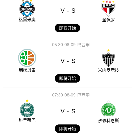
V
S
-
格雷米奥
圣保罗
即将开始
05:30
08-09
巴西甲
V
S
-
瑞模贝雷
米内罗竞技
即将开始
07:30
08-09
巴西甲
V
S
-
科里蒂巴
沙佩科恩斯
即将开始