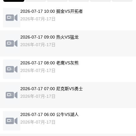
2026-07-17 10:00 掘金VS开拓者
2026年-07月-17日
2026-07-17 09:00 热火VS猛龙
2026年-07月-17日
2026-07-17 08:00 老鹰VS灰熊
2026年-07月-17日
2026-07-17 07:00 尼克斯VS勇士
2026年-07月-17日
2026-07-17 06:00 公牛VS湖人
2026年-07月-17日