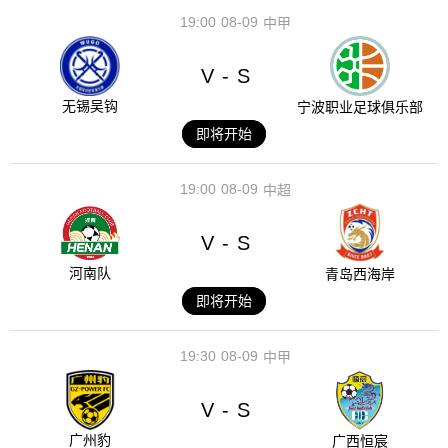
19:00
08-09
中甲
V
S
-
无锡吴钩
宁波职业足球俱乐部
即将开始
19:00
08-09
中超
V
S
-
河南队
青岛西海岸
即将开始
19:30
08-09
中甲
V
S
-
广州豹
广西恒宸