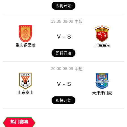
即将开始
19:35
08-09
中超
V
S
-
重庆铜梁龙
上海海港
即将开始
20:00
08-09
中超
V
S
-
山东泰山
天津津门虎
即将开始
热门赛事