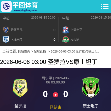
2026-08-15 20:00
2026-08-15 20
中超
中超
0
云南玉昆
上海申花
0
大连英博
河南队
当前位置:
>
>
网站首页
足球直播
2026-06-06 03:00 圣罗拉VS康士坦丁
2026-06-06 03:00 圣罗拉VS康士坦丁
阿尔甲 | 2026-06-
06 03:00:00
0
0
圣罗拉
康士坦丁
已结束