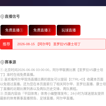
2026-08-15 【阿尔甲】 圣罗拉VS康士坦丁
直播信号
2026-08-15 【阿尔甲】 圣罗拉VS康士坦丁
免费直播①
免费直播②
玩球直播
2026-08-15 【阿尔甲】 圣罗拉VS康士坦丁
推荐
2026-08-15 【阿尔甲】 圣罗拉VS康士坦丁
2026-08-15 【阿尔甲】 圣罗拉VS康士坦丁
2026-08-15 【阿尔甲】 圣罗拉VS康士坦丁
赛事源
2026-08-15 【阿尔甲】 圣罗拉VS康士坦丁
2026-08-15 【阿尔甲】 圣罗拉VS康士坦丁
①.北京时间2026-06-06 03:00:00，阿尔甲联赛比赛【圣罗拉VS康士坦
丁】准时在线免费直播。
2026-08-15 【阿尔甲】 圣罗拉VS康士坦丁
2026-08-15 【阿尔甲】 圣罗拉VS康士坦丁
②.喜欢看阿尔甲现场直播比赛的朋友可以提前【CTRL+D】收藏本页面
以免错过直播。还为您在本页面索引了相关阿尔甲、圣罗拉直播、康士坦
2026-08-15 【阿尔甲】 圣罗拉VS康士坦丁
2026-08-15 【阿尔甲】 圣罗拉VS康士坦丁
丁直播的近期比赛列表以及两队历史交锋、两队赛程。
③.页面内容由『平囧体育』体育小编整理发布；24小时为球迷朋友提供
2026-08-15 【阿尔甲】 圣罗拉VS康士坦丁
2026-08-15 【阿尔甲】 圣罗拉VS康士坦丁
最新的体育赛事直播预告、足球直播，阿尔甲直播。
2026-08-14 【阿尔甲】 圣罗拉VS康士坦丁
2026-08-15 【阿尔甲】 圣罗拉VS康士坦丁