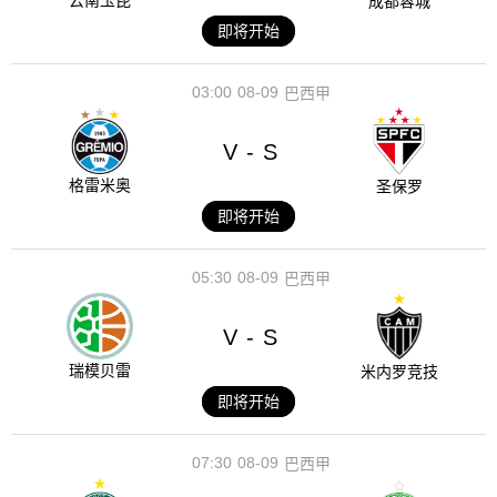
云南玉昆
成都蓉城
即将开始
03:00
08-09
巴西甲
V
S
-
格雷米奥
圣保罗
即将开始
05:30
08-09
巴西甲
V
S
-
瑞模贝雷
米内罗竞技
即将开始
07:30
08-09
巴西甲