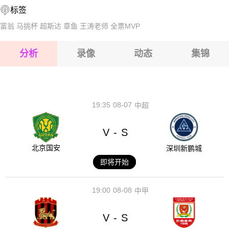
标签
2026-08-15 【阿尔甲】 圣罗拉VS康士坦丁
富翁
马挑杯
超斯达
章鱼
王涛老师
全票MVP
2026-08-15 【阿尔甲】 圣罗拉VS康士坦丁
分析
录像
动态
集锦
2026-08-15 【阿尔甲】 圣罗拉VS康士坦丁
2026-08-14 【阿尔甲】 圣罗拉VS康士坦丁
19:35
08-07
中超
V
S
-
北京国安
深圳新鹏城
即将开始
19:00
08-08
中甲
V
S
-