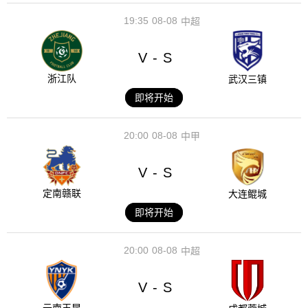
19:35
08-08
中超
V
S
-
浙江队
武汉三镇
即将开始
20:00
08-08
中甲
V
S
-
定南赣联
大连鲲城
即将开始
20:00
08-08
中超
V
S
-