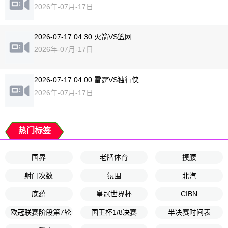
2026年-07月-17日
2026-07-17 04:30 火箭VS篮网
2026年-07月-17日
2026-07-17 04:00 雷霆VS独行侠
2026年-07月-17日
热门标签
国界
老牌体育
摸腰
射门次数
氛围
北汽
底蕴
皇冠世界杯
CIBN
欧冠联赛阶段第7轮
国王杯1/8决赛
半决赛时间表