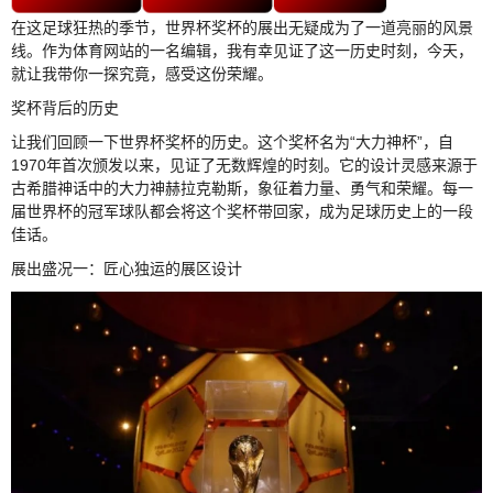
在这足球狂热的季节，世界杯奖杯的展出无疑成为了一道亮丽的风景
线。作为体育网站的一名编辑，我有幸见证了这一历史时刻，今天，
就让我带你一探究竟，感受这份荣耀。
奖杯背后的历史
让我们回顾一下世界杯奖杯的历史。这个奖杯名为“大力神杯”，自
1970年首次颁发以来，见证了无数辉煌的时刻。它的设计灵感来源于
古希腊神话中的大力神赫拉克勒斯，象征着力量、勇气和荣耀。每一
届世界杯的冠军球队都会将这个奖杯带回家，成为足球历史上的一段
佳话。
展出盛况一：匠心独运的展区设计