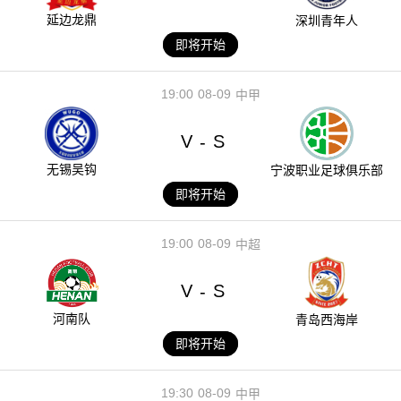
延边龙鼎
深圳青年人
即将开始
19:00
08-09
中甲
V
S
-
无锡吴钩
宁波职业足球俱乐部
即将开始
19:00
08-09
中超
V
S
-
河南队
青岛西海岸
即将开始
19:30
08-09
中甲