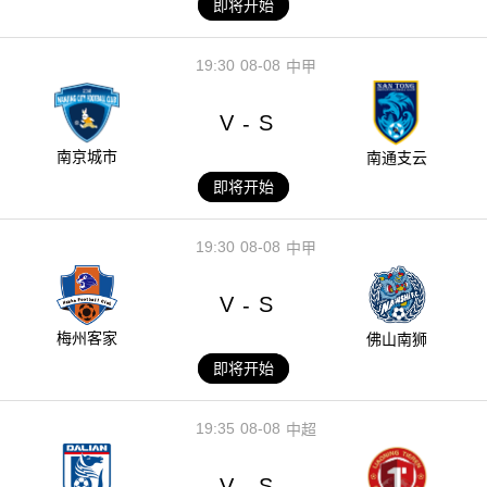
即将开始
19:30
08-08
中甲
V
S
-
南京城市
南通支云
即将开始
19:30
08-08
中甲
V
S
-
梅州客家
佛山南狮
即将开始
19:35
08-08
中超
V
S
-