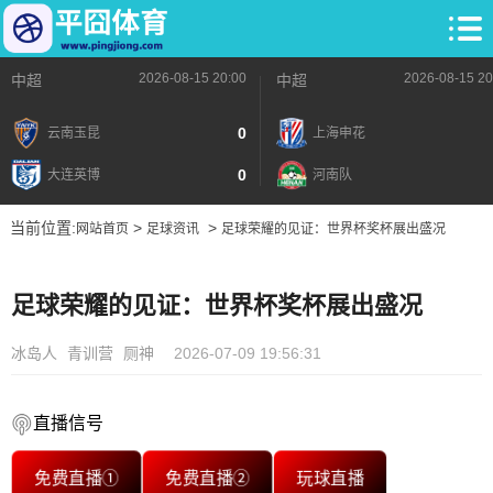
2026-08-15 20:00
2026-08-15 20
中超
中超
0
云南玉昆
上海申花
0
大连英博
河南队
当前位置:
>
>
网站首页
足球资讯
足球荣耀的见证：世界杯奖杯展出盛况
足球荣耀的见证：世界杯奖杯展出盛况
冰岛人
青训营
厕神
2026-07-09 19:56:31
直播信号
免费直播①
免费直播②
玩球直播