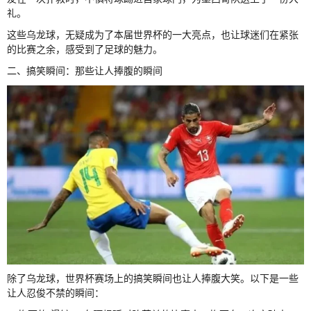
礼。
这些乌龙球，无疑成为了本届世界杯的一大亮点，也让球迷们在紧张
的比赛之余，感受到了足球的魅力。
二、搞笑瞬间：那些让人捧腹的瞬间
除了乌龙球，世界杯赛场上的搞笑瞬间也让人捧腹大笑。以下是一些
让人忍俊不禁的瞬间：