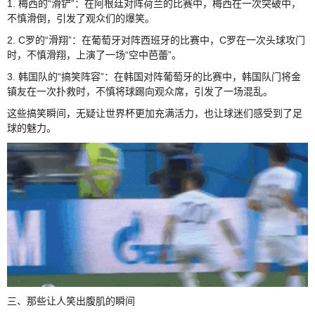
1. 梅西的“滑铲”：在阿根廷对阵荷兰的比赛中，梅西在一次突破中，
不慎滑倒，引发了观众们的爆笑。
2. C罗的“滑翔”：在葡萄牙对阵西班牙的比赛中，C罗在一次头球攻门
时，不慎滑翔，上演了一场“空中芭蕾”。
3. 韩国队的“搞笑阵容”：在韩国对阵葡萄牙的比赛中，韩国队门将金
镇友在一次扑救时，不慎将球踢向观众席，引发了一场混乱。
这些搞笑瞬间，无疑让世界杯更加充满活力，也让球迷们感受到了足
球的魅力。
三、那些让人笑出腹肌的瞬间