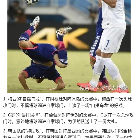
1. 梅西的“自摆乌龙”：在阿根廷对阵冰岛的比赛中，梅西在一次头球
攻门时，不慎将球踢进自家球门，上演了一场“自摆乌龙”的好戏。
2. C罗的“误打误撞”：在葡萄牙对阵伊朗的比赛中，C罗在一次头球攻
门时，意外地将球踢进自家球门，为伊朗队送上了一份大礼。
3. 韩国队的“神助攻”：在韩国对阵墨西哥的比赛中，韩国队门将金镇
友在一次扑救时，不慎将球踢进自家球门，为墨西哥队送上了一份大