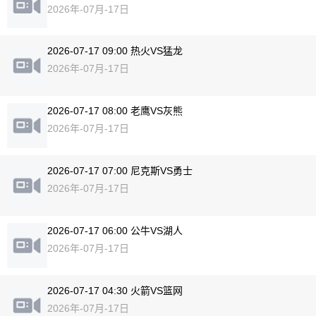
2026年-07月-17日
2026-07-17 09:00 热火VS猛龙
2026年-07月-17日
2026-07-17 08:00 老鹰VS灰熊
2026年-07月-17日
2026-07-17 07:00 尼克斯VS勇士
2026年-07月-17日
2026-07-17 06:00 公牛VS湖人
2026年-07月-17日
2026-07-17 04:30 火箭VS篮网
2026年-07月-17日