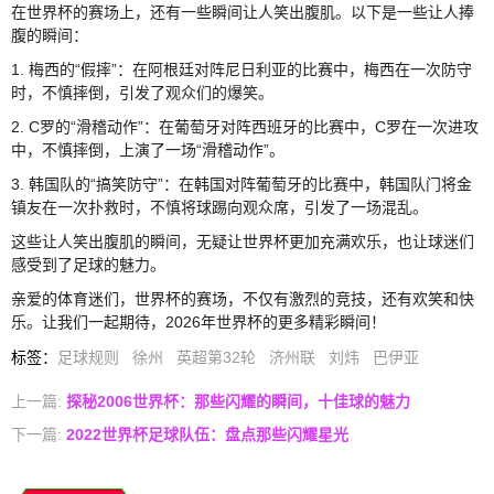
在世界杯的赛场上，还有一些瞬间让人笑出腹肌。以下是一些让人捧
腹的瞬间：
1. 梅西的“假摔”：在阿根廷对阵尼日利亚的比赛中，梅西在一次防守
时，不慎摔倒，引发了观众们的爆笑。
2. C罗的“滑稽动作”：在葡萄牙对阵西班牙的比赛中，C罗在一次进攻
中，不慎摔倒，上演了一场“滑稽动作”。
3. 韩国队的“搞笑防守”：在韩国对阵葡萄牙的比赛中，韩国队门将金
镇友在一次扑救时，不慎将球踢向观众席，引发了一场混乱。
这些让人笑出腹肌的瞬间，无疑让世界杯更加充满欢乐，也让球迷们
感受到了足球的魅力。
亲爱的体育迷们，世界杯的赛场，不仅有激烈的竞技，还有欢笑和快
乐。让我们一起期待，2026年世界杯的更多精彩瞬间！
标签
：
足球规则
徐州
英超第32轮
济州联
刘炜
巴伊亚
上一篇:
探秘2006世界杯：那些闪耀的瞬间，十佳球的魅力
下一篇:
2022世界杯足球队伍：盘点那些闪耀星光