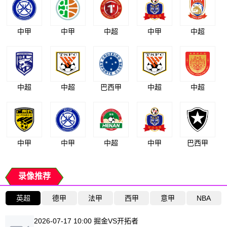
中甲
中甲
中超
中甲
中超
中超
中超
巴西甲
中超
中超
中甲
中甲
中超
中甲
巴西甲
录像推荐
英超
德甲
法甲
西甲
意甲
NBA
2026-07-17 10:00 掘金VS开拓者