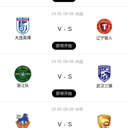
19:35
08-08
中超
V
S
-
大连英博
辽宁铁人
即将开始
19:35
08-08
中超
V
S
-
浙江队
武汉三镇
即将开始
20:00
08-08
中甲
V
S
-