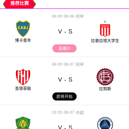
推荐比赛
06:00
08-06
阿甲
V
S
-
博卡青年
拉普拉塔大学生
直播中
06:00
08-07
阿甲
V
S
-
圣塔菲联
拉努斯
即将开始
19:35
08-07
中超
V
S
-