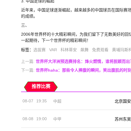
3. 中国足球的崛起
近年来，中国足球逐渐崛起，越来越多的中国球员在国际赛
的成绩。
三、
2006年世界杯的十大精彩瞬间，为我们留下了无数美好的
一起期待，下一个世界杯的精彩瞬间！
标签
：
选拔赛
VAR
科林蒂安
飙舞
免费观看
黄埔玛斯
上一篇:
世界杯大洋洲预选赛排名：烽火燃情，谁将脱颖而出
下一篇:
世界杯haha：那些令人捧腹的瞬间，笑出腹肌的时
推荐比赛
08-07
19:35
中超
北京国安
08-08
19:00
中甲
苏州东吴