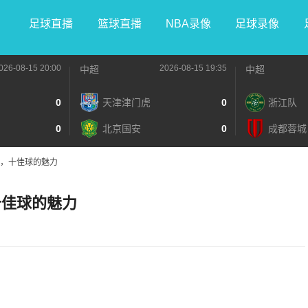
足球直播
篮球直播
NBA录像
足球录像
026-08-15 20:00
2026-08-15 19:35
中超
中超
0
天津津门虎
0
浙江队
0
北京国安
0
成都蓉城
间，十佳球的魅力
十佳球的魅力