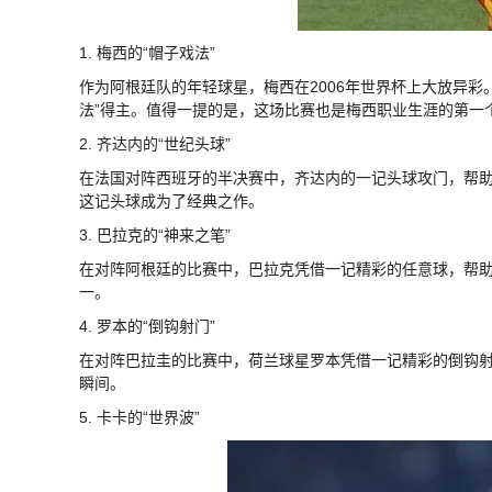
1. 梅西的“帽子戏法”
作为阿根廷队的年轻球星，梅西在2006年世界杯上大放异
法”得主。值得一提的是，这场比赛也是梅西职业生涯的第一
2. 齐达内的“世纪头球”
在法国对阵西班牙的半决赛中，齐达内的一记头球攻门，帮助
这记头球成为了经典之作。
3. 巴拉克的“神来之笔”
在对阵阿根廷的比赛中，巴拉克凭借一记精彩的任意球，帮助
一。
4. 罗本的“倒钩射门”
在对阵巴拉圭的比赛中，荷兰球星罗本凭借一记精彩的倒钩射
瞬间。
5. 卡卡的“世界波”