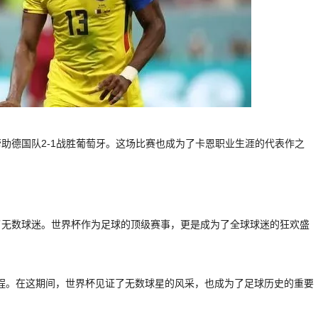
助德国队2-1战胜葡萄牙。这场比赛也成为了卡恩职业生涯的代表作之
了无数球迷。世界杯作为足球的顶级赛事，更是成为了全球球迷的狂欢盛
历程。在这期间，世界杯见证了无数球星的风采，也成为了足球历史的重要