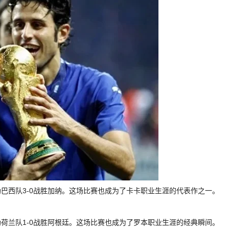
巴西队3-0战胜加纳。这场比赛也成为了卡卡职业生涯的代表作之一。
荷兰队1-0战胜阿根廷。这场比赛也成为了罗本职业生涯的经典瞬间。