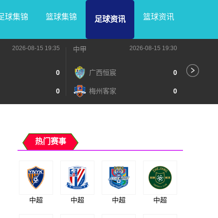
足球集锦
篮球集锦
篮球资讯
足球资讯
2026-08-15 19:35
2026-08-15 19:30
中甲
中甲
0
广西恒宸
0
无
0
梅州客家
0
广
热门赛事
中超
中超
中超
中超