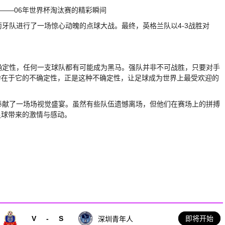
萄牙队进行了一场惊心动魄的点球大战。最终，英格兰队以4-3战胜对
确定性，任何一支球队都有可能成为黑马。强队并非不可战胜，只要对手
力在于它的不确定性，正是这种不确定性，让足球成为世界上最受欢迎的
奉献了一场场视觉盛宴。虽然有些队伍遗憾离场，但他们在赛场上的拼搏
足球带来的激情与感动。
V
-
S
即将开始
深圳青年人