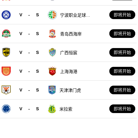
V
-
S
即将开始
宁波职业足球俱
乐部
V
-
S
即将开始
青岛西海岸
V
-
S
即将开始
广西恒宸
V
-
S
即将开始
上海海港
V
-
S
即将开始
天津津门虎
V
-
S
即将开始
米拉索