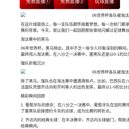
免费直播①
免费直播②
玩球直播
在这片绿茵场上，每一支队伍都怀揣着梦想，每一次射门都承
赛的背景。今天，就让我们一起回顾那些曾经闪耀过足球舞
淘汰赛中的黑马
06年世界杯，黑马频出，其中不乏一些令人印象深刻的瞬间
最终闯入淘汰赛。在八分之一决赛中，塞黑队还是以0-1的
强队折戟沉沙
除了黑马，强队也在淘汰赛中遭遇滑铁卢。比如，巴西队在八
法国队凭借齐达内和亨利等人的出色发挥，最终以1-0的比
精彩瞬间回顾
1. 葡萄牙队的绝杀：在八分之一决赛中，葡萄牙队在加时赛
了塞黑队前锋德约卡夫的点球，成为比赛的转折点。
2. 齐达内的经典头球：在半决赛中，齐达内头球破门，帮助
经典瞬间。