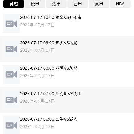
英超
德甲
法甲
西甲
意甲
NBA
2026-07-17 10:00 掘金VS开拓者
2026年-07月-17日
2026-07-17 09:00 热火VS猛龙
2026年-07月-17日
2026-07-17 08:00 老鹰VS灰熊
2026年-07月-17日
2026-07-17 07:00 尼克斯VS勇士
2026年-07月-17日
2026-07-17 06:00 公牛VS湖人
2026年-07月-17日