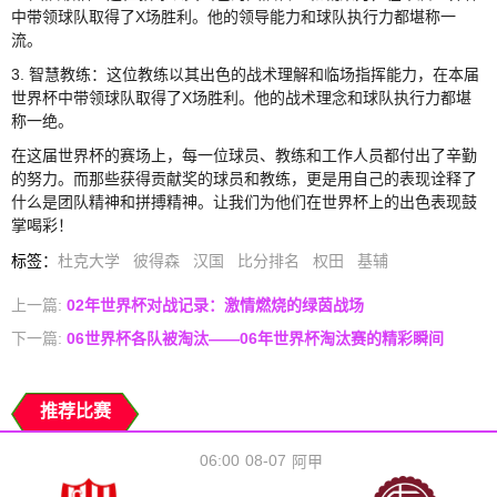
中带领球队取得了X场胜利。他的领导能力和球队执行力都堪称一
流。
3. 智慧教练：这位教练以其出色的战术理解和临场指挥能力，在本届
世界杯中带领球队取得了X场胜利。他的战术理念和球队执行力都堪
称一绝。
在这届世界杯的赛场上，每一位球员、教练和工作人员都付出了辛勤
的努力。而那些获得贡献奖的球员和教练，更是用自己的表现诠释了
什么是团队精神和拼搏精神。让我们为他们在世界杯上的出色表现鼓
掌喝彩！
标签
：
杜克大学
彼得森
汉国
比分排名
权田
基辅
上一篇:
02年世界杯对战记录：激情燃烧的绿茵战场
下一篇:
06世界杯各队被淘汰——06年世界杯淘汰赛的精彩瞬间
推荐比赛
06:00
08-07
阿甲