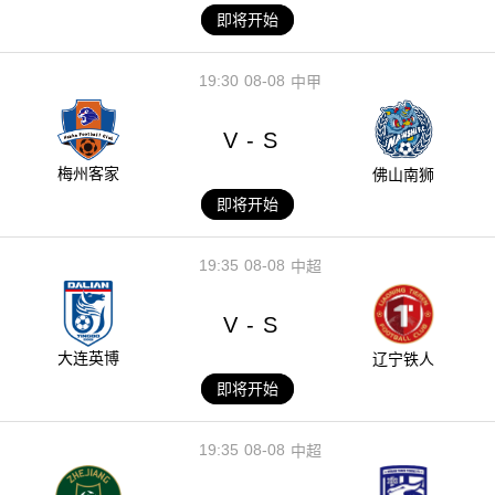
即将开始
19:30
08-08
中甲
V
S
-
梅州客家
佛山南狮
即将开始
19:35
08-08
中超
V
S
-
大连英博
辽宁铁人
即将开始
19:35
08-08
中超