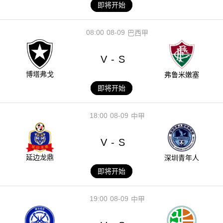
即将开始
08:00
08-09
巴西甲
V
S
-
博塔弗戈
弗鲁米嫩塞
即将开始
18:00
08-09
中甲
V
S
-
延边龙鼎
深圳青年人
即将开始
19:00
08-09
中甲