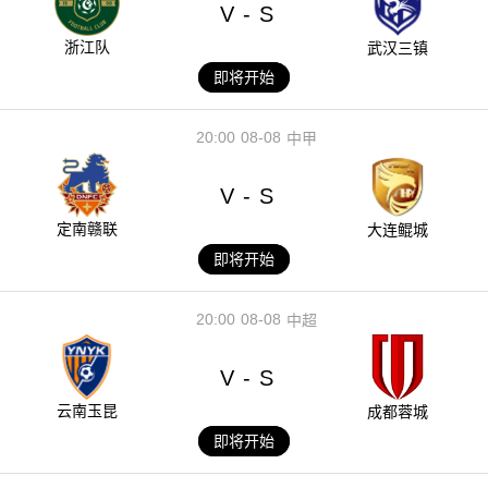
V
S
-
浙江队
武汉三镇
即将开始
20:00
08-08
中甲
V
S
-
定南赣联
大连鲲城
即将开始
20:00
08-08
中超
V
S
-
云南玉昆
成都蓉城
即将开始