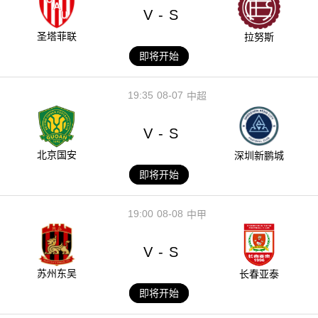
V
S
-
圣塔菲联
拉努斯
即将开始
19:35
08-07
中超
V
S
-
北京国安
深圳新鹏城
即将开始
19:00
08-08
中甲
V
S
-
苏州东吴
长春亚泰
即将开始