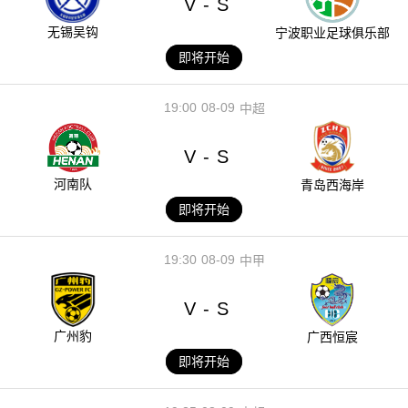
V
S
-
无锡吴钩
宁波职业足球俱乐部
即将开始
19:00
08-09
中超
V
S
-
河南队
青岛西海岸
即将开始
19:30
08-09
中甲
V
S
-
广州豹
广西恒宸
即将开始