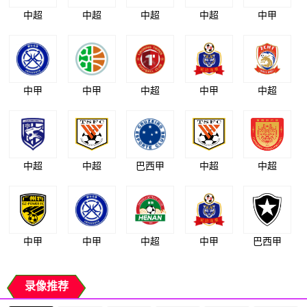
中超
中超
中超
中超
中甲
中甲
中甲
中超
中甲
中超
中超
中超
巴西甲
中超
中超
中甲
中甲
中超
中甲
巴西甲
录像推荐