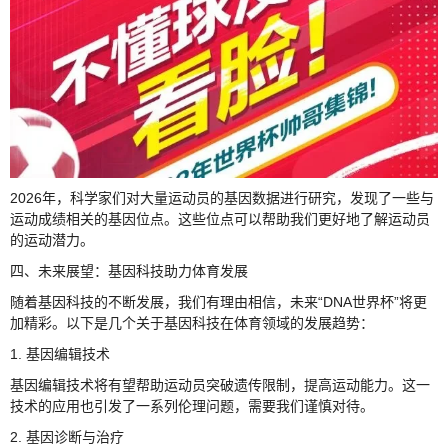
2026年，科学家们对大量运动员的基因数据进行研究，发现了一些与
运动成绩相关的基因位点。这些位点可以帮助我们更好地了解运动员
的运动潜力。
四、未来展望：基因科技助力体育发展
随着基因科技的不断发展，我们有理由相信，未来“DNA世界杯”将更
加精彩。以下是几个关于基因科技在体育领域的发展趋势：
1. 基因编辑技术
基因编辑技术将有望帮助运动员突破遗传限制，提高运动能力。这一
技术的应用也引发了一系列伦理问题，需要我们谨慎对待。
2. 基因诊断与治疗