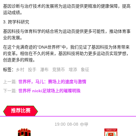
基因诊断与治疗技术的发展将为运动员提供更精准的健康保障，提高
运动成绩。
3. 跨学科研究
基因科技与体育科学的结合将为运动员提供更多可能性，推动体育事
业的发展。
在这个充满奇迹的“DNA世界杯”中，我们见证了基因科技为体育带来
的变革。相信在不久的将来，基因科技将助力更多运动员实现梦想，
创造更多的辉煌。
标签
：
乡村
投手
瀑布
竞猜币
增添
象征
上一篇:
世界杯，马儿：赛场上的速度与激情
下一篇:
世界杯 nicki足球场上的璀璨明珠
推荐比赛
19:00
08-08
中甲