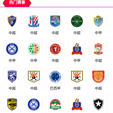
热门赛事
中超
中超
中超
中超
中甲
中甲
中甲
中超
中甲
中超
中超
中超
巴西甲
中超
中超