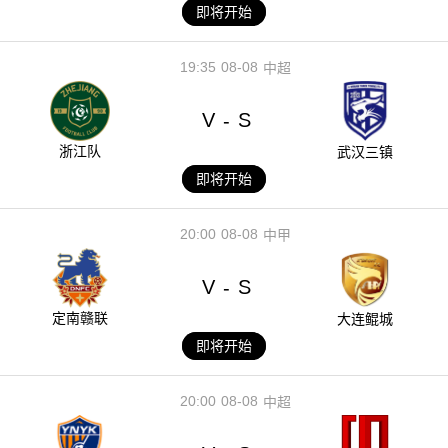
即将开始
19:35
08-08
中超
V
S
-
浙江队
武汉三镇
即将开始
20:00
08-08
中甲
V
S
-
定南赣联
大连鲲城
即将开始
20:00
08-08
中超