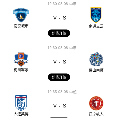
19:30
08-08
中甲
V
S
-
南京城市
南通支云
即将开始
19:30
08-08
中甲
V
S
-
梅州客家
佛山南狮
即将开始
19:35
08-08
中超
V
S
-
大连英博
辽宁铁人