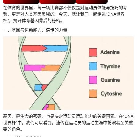
在体育的世界里，每一场比赛都不仅仅是对运动员体能与技巧的考
验，更是对人类基因奥秘的。今天，就让我们一起走进“DNA世界
杯”，揭开体育基因背后的秘密。
一、基因与运动能力：遗传的力量
基因，是生命的密码，也是决定运动员运动能力的关键因素。在“DNA
世界杯”中，我们可以看到，遗传在运动员的运动生涯中扮演着至关重
要的角色。