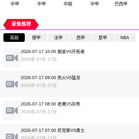
中甲
中甲
中超
中甲
巴西甲
录像推荐
英超
德甲
法甲
西甲
意甲
NBA
2026-07-17 10:00 掘金VS开拓者
2026年-07月-17日
2026-07-17 09:00 热火VS猛龙
2026年-07月-17日
2026-07-17 08:00 老鹰VS灰熊
2026年-07月-17日
2026-07-17 07:00 尼克斯VS勇士
2026年-07月-17日