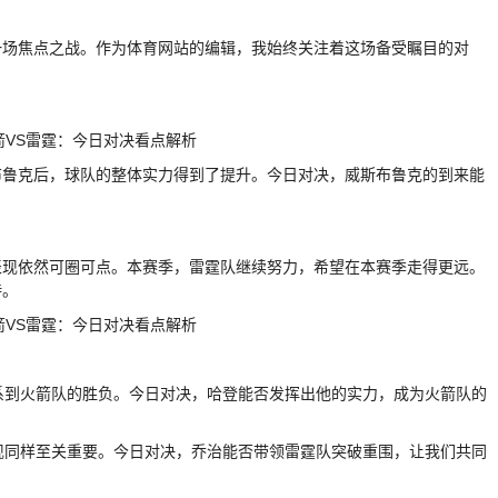
一场焦点之战。作为体育网站的编辑，我始终关注着这场备受瞩目的对
布鲁克后，球队的整体实力得到了提升。今日对决，威斯布鲁克的到来能
表现依然可圈可点。本赛季，雷霆队继续努力，希望在本赛季走得更远。
待。
关系到火箭队的胜负。今日对决，哈登能否发挥出他的实力，成为火箭队的
表现同样至关重要。今日对决，乔治能否带领雷霆队突破重围，让我们共同