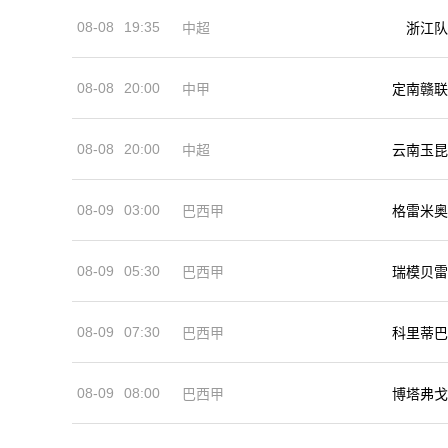
08-08
19:35
中超
浙江队
08-08
20:00
中甲
定南赣联
08-08
20:00
中超
云南玉昆
08-09
03:00
巴西甲
格雷米奥
08-09
05:30
巴西甲
瑞模贝雷
08-09
07:30
巴西甲
科里蒂巴
08-09
08:00
巴西甲
博塔弗戈