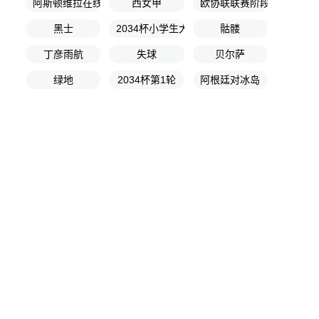
阿斯顿维拉在线
西女甲
欧协联联赛阶段第5轮
黑士
2034杯小学生大会小将红队
骷髅
丁彦雨航
失球
贝尔萨
绿地
2034杯第1轮
阿根廷对冰岛