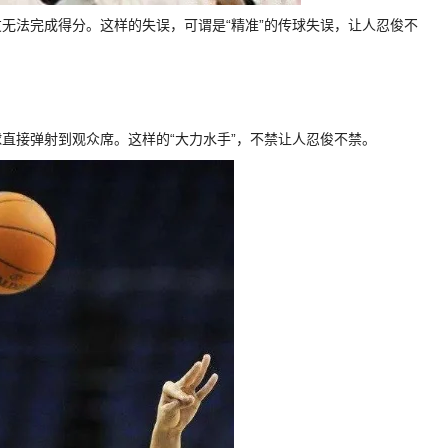
无法完成得分。这样的失误，可谓是“精准”的传球失误，让人忍俊不
直接弹射到观众席。这样的“大力水手”，不禁让人忍俊不禁。