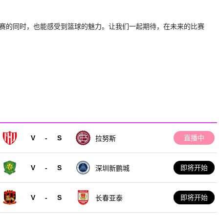
彩比赛的同时，也能感受到篮球的魅力。让我们一起期待，在未来的比赛
V
-
S
直播中
拉努斯
V
-
S
即将开始
深圳新鹏城
V
-
S
即将开始
长春亚泰