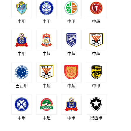
中甲
中甲
中甲
中超
中甲
中超
中超
中超
巴西甲
中超
中超
中甲
中甲
中超
中甲
巴西甲