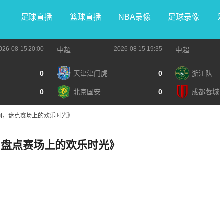
足球直播
篮球直播
NBA录像
足球录像
026-08-15 20:00
2026-08-15 19:35
中超
中超
0
天津津门虎
0
浙江队
0
北京国安
0
成都蓉城
瞬间，盘点赛场上的欢乐时光》
，盘点赛场上的欢乐时光》