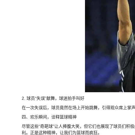
2. 球员“失误”献舞，球迷拍手叫好
在一次失误后，球员竟然在场上开始跳舞，引得观众席上掌声
四、欢乐瞬间，诠释篮球精神
尽管这些“奇葩球”让人捧腹大笑，但它们也展现了球员们积
利。正是这种精神，让我们为篮球而疯狂。