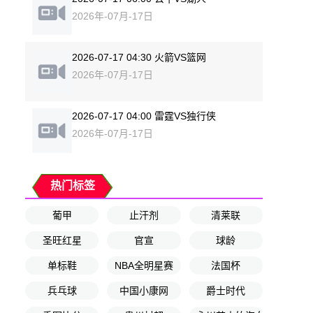
2026年-07月-17日
2026-07-17 04:30 火箭VS篮网
2026年-07月-17日
2026-07-17 04:00 雷霆VS独行侠
2026年-07月-17日
热门标签
葡甲
止汗剂
清莱联
圣旺红星
官宣
球龄
单标鞋
NBA全明星赛
法国杯
兵乓球
中国小康网
爵士时代