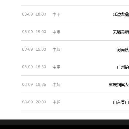
08-09
18:00
中甲
延边龙鼎
08-09
19:00
中甲
无锡吴钩
08-09
19:00
河南队
中超
08-09
19:30
中甲
广州豹
08-09
19:35
中超
重庆铜梁龙
08-09
20:00
中超
山东泰山