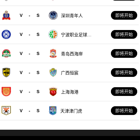
V
-
S
即将开始
深圳青年人
V
-
S
即将开始
宁波职业足球俱
乐部
V
-
S
即将开始
青岛西海岸
V
-
S
即将开始
广西恒宸
V
-
S
即将开始
上海海港
V
-
S
即将开始
天津津门虎