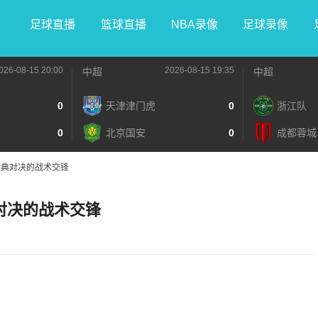
足球直播
篮球直播
NBA录像
足球录像
026-08-15 20:00
2026-08-15 19:35
中超
中超
0
天津津门虎
0
浙江队
0
北京国安
0
成都蓉城
经典对决的战术交锋
对决的战术交锋