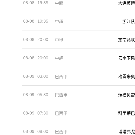
08-08
19:35
中超
大连英博
08-08
19:35
中超
浙江队
08-08
20:00
中甲
定南赣联
08-08
20:00
中超
云南玉昆
08-09
03:00
巴西甲
格雷米奥
08-09
05:30
巴西甲
瑞模贝雷
08-09
07:30
巴西甲
科里蒂巴
08-09
08:00
巴西甲
博塔弗戈