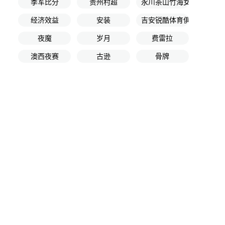
季军比分
贵州村超
永川茶山竹海女足
经济效益
安装
吉安锐酷体育俱乐部U15
夜魔
岁月
费雷拉
澳西夜赛
古逊
骨牌