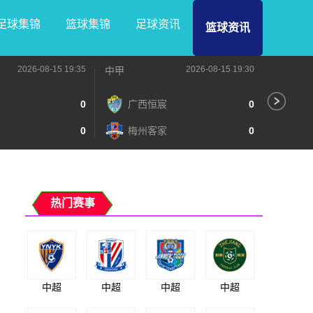
足球集锦
篮球集锦
足球资讯
篮球资讯
2026-08-15 19:35
2026-08-15 19:30
中甲
中甲
0
广西恒宸
0
无
0
梅州客家
0
广
热门赛事
中超
中超
中超
中超