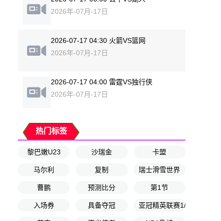
2026年-07月-17日
2026-07-17 04:30 火箭VS篮网
2026年-07月-17日
2026-07-17 04:00 雷霆VS独行侠
2026年-07月-17日
热门标签
黎巴嫩U23
沙瑞金
卡盟
马尔利
复制
瑞士滑雪世界
曹鹏
预测比分
第1节
入场券
具备夺冠
亚冠精英联赛1/4决赛