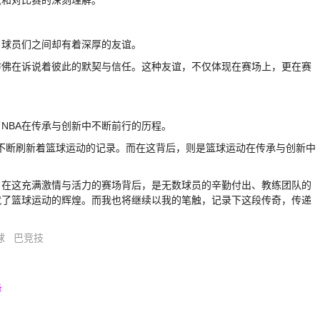
，球员们之间却有着深厚的友谊。
仿佛在诉说着彼此的默契与信任。这种友谊，不仅体现在赛场上，更在赛
NBA在传承与创新中不断前行的历程。
员们不断刷新着篮球运动的记录。而在这背后，则是篮球运动在传承与创新中
。在这充满激情与活力的赛场背后，是无数球员的辛勤付出、教练团队的
就了篮球运动的辉煌。而我也将继续以我的笔触，记录下这段传奇，传递
球
巴竞技
锋