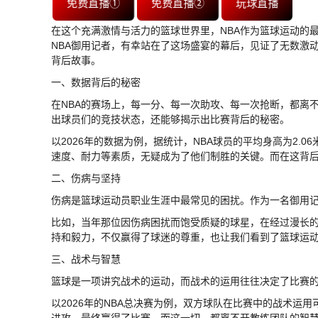
免费直播①
免费直播②
玩球直播
在这个充满激情与活力的篮球世界里，NBA作为篮球运动的
NBA御用记者，有幸站在了这场盛宴的幕后，见证了无数激
背后故事。
一、数据背后的秘密
在NBA的赛场上，每一分、每一次助攻、每一次抢断，都离
出球员们的竞技状态，还能够揭示出比赛背后的秘密。
以2026年的数据为例，据统计，NBA球员的平均身高为2.
速度、耐力等素质，无疑成为了他们制胜的关键。而在这背
二、伤病与坚持
伤病是篮球运动员职业生涯中最常见的困扰。作为一名御用
比如，当年那位因伤病困扰而饱受质疑的球星，在经过漫长
持和毅力，不仅赢得了球迷的尊重，也让我们看到了篮球运
三、战术与智慧
篮球是一项讲究战术的运动，而战术的运用往往决定了比赛
以2026年的NBA总决赛为例，双方球队在比赛中的战术运
进攻，最终赢得了比赛。而这一切，都离不开教练团队的智