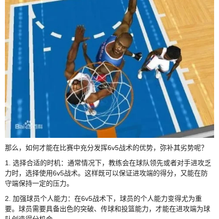
那么，如何才能在比赛中充分发挥6v5战术的优势，弥补其劣势呢？
1. 选择合适的时机：通常情况下，教练会在球队领先或者对手进攻乏
力时，选择使用6v5战术。这样既可以保证进攻端的得分，又能在防
守端保持一定的压力。
2. 加强球员个人能力：在6v5战术下，球员的个人能力变得尤为重
要。球员需要具备出色的突破、传球和投篮能力，才能在进攻端为球