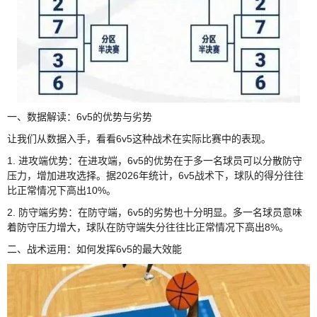
一、数据解读：6v5的优势与劣势
让我们从数据入手，看看6v5这种战术在实际比赛中的表现。
1. 进攻端优势：在进攻端，6v5的优势在于多一名球员可以分散防守
压力，增加进攻选择。据2026年统计，6v5战术下，球队的得分往往
比正常情况下高出10%。
2. 防守端劣势：在防守端，6v5的劣势也十分明显。多一名球员意味
着防守压力增大，球队在防守端失分往往比正常情况下高出8%。
二、战术运用：如何发挥6v5的最大效能